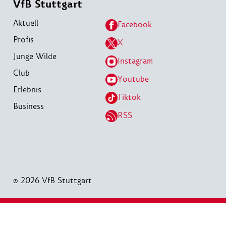
VfB Stuttgart
Aktuell
Facebook
Profis
X
Junge Wilde
Instagram
Club
Youtube
Erlebnis
Tiktok
Business
RSS
© 2026 VfB Stuttgart