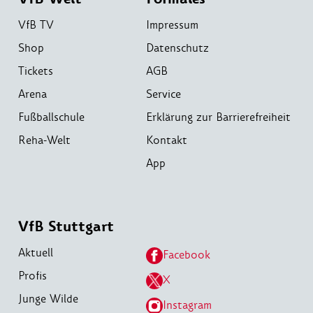
VfB TV
Impressum
Shop
Datenschutz
Tickets
AGB
Arena
Service
Fußballschule
Erklärung zur Barrierefreiheit
Reha-Welt
Kontakt
App
VfB Stuttgart
Aktuell
Facebook
Profis
X
Junge Wilde
Instagram