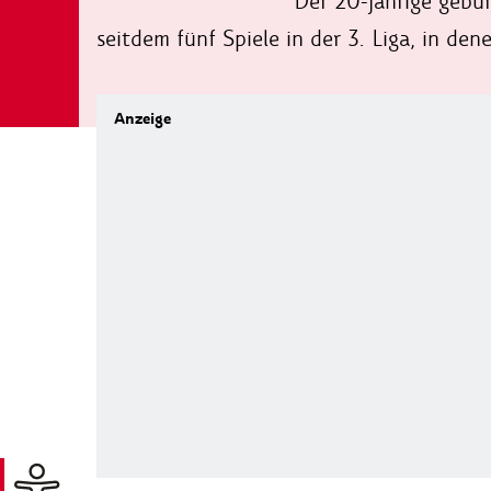
Der 20-jährige gebür
seitdem fünf Spiele in der 3. Liga, in den