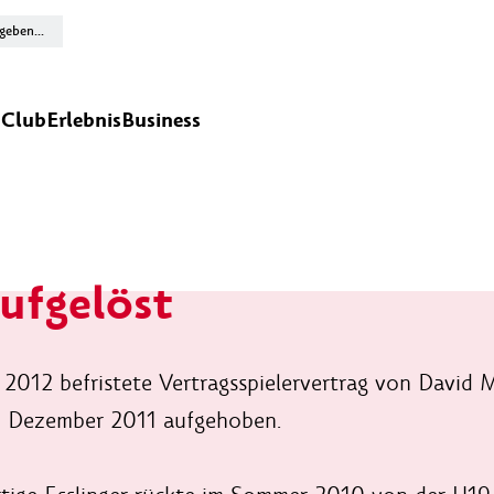
n
Club
Erlebnis
Business
ufgelöst
i 2012 befristete Vertragsspielervertrag von Davi
. Dezember 2011 aufgehoben.