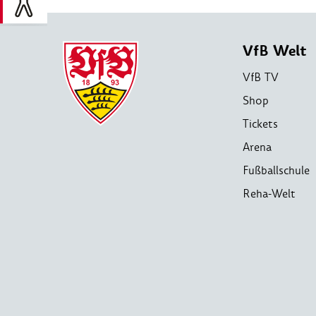
VfB Welt
VfB TV
Shop
Tickets
Arena
Fußballschule
Reha-Welt