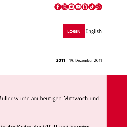
English
LOGIN
2011
19. Dezember 2011
d Müller wurde am heutigen Mittwoch und