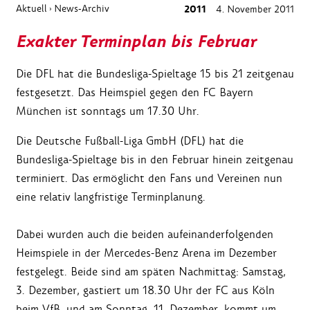
Aktuell
News-Archiv
2011
4. November 2011
›
Exakter Terminplan bis Februar
Die DFL hat die Bundesliga-Spieltage 15 bis 21 zeitgenau
festgesetzt. Das Heimspiel gegen den FC Bayern
München ist sonntags um 17.30 Uhr.
Die Deutsche Fußball-Liga GmbH (DFL) hat die
Bundesliga-Spieltage bis in den Februar hinein zeitgenau
terminiert. Das ermöglicht den Fans und Vereinen nun
eine relativ langfristige Terminplanung.
Dabei wurden auch die beiden aufeinanderfolgenden
Heimspiele in der Mercedes-Benz Arena im Dezember
festgelegt. Beide sind am späten Nachmittag: Samstag,
3. Dezember, gastiert um 18.30 Uhr der FC aus Köln
beim VfB, und am Sonntag, 11. Dezember, kommt um