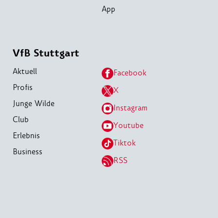
App
VfB Stuttgart
Aktuell
Facebook
Profis
X
Junge Wilde
Instagram
Club
Youtube
Erlebnis
Tiktok
Business
RSS