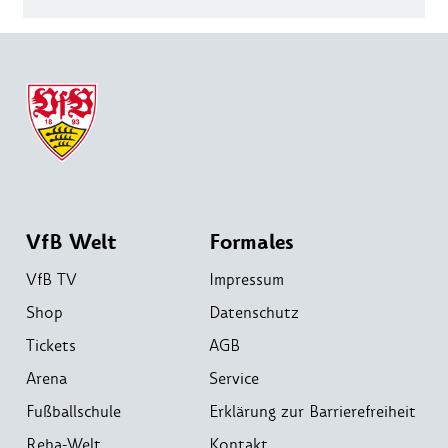
VfB Welt
Formales
VfB TV
Impressum
Shop
Datenschutz
Tickets
AGB
Arena
Service
Fußballschule
Erklärung zur Barrierefreiheit
Reha-Welt
Kontakt