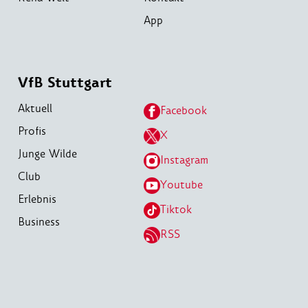
App
VfB Stuttgart
Aktuell
Facebook
Profis
X
Junge Wilde
Instagram
Club
Youtube
Erlebnis
Tiktok
Business
RSS