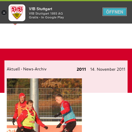
VfB Stuttgart
ÖFFNEN
×
VfB Stuttgart 1893 AG
Menü
Gratis - In Google Play
Aktuell
News-Archiv
2011
14. November 2011
›