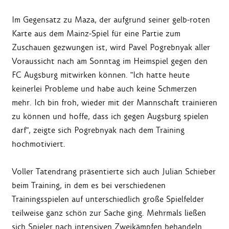
Im Gegensatz zu Maza, der aufgrund seiner gelb-roten
Karte aus dem Mainz-Spiel für eine Partie zum
Zuschauen gezwungen ist, wird Pavel Pogrebnyak aller
Voraussicht nach am Sonntag im Heimspiel gegen den
FC Augsburg mitwirken können. "Ich hatte heute
keinerlei Probleme und habe auch keine Schmerzen
mehr. Ich bin froh, wieder mit der Mannschaft trainieren
zu können und hoffe, dass ich gegen Augsburg spielen
darf", zeigte sich Pogrebnyak nach dem Training
hochmotiviert.
Voller Tatendrang präsentierte sich auch Julian Schieber
beim Training, in dem es bei verschiedenen
Trainingsspielen auf unterschiedlich große Spielfelder
teilweise ganz schön zur Sache ging. Mehrmals ließen
sich Spieler nach intensiven Zweikämpfen behandeln.