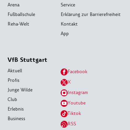
Arena
Service
Fußballschule
Erklärung zur Barrierefreiheit
Reha-Welt
Kontakt
App
VfB Stuttgart
Aktuell
Facebook
Profis
X
Junge Wilde
Instagram
Club
Youtube
Erlebnis
Tiktok
Business
RSS