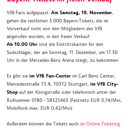
Am Samstag, 19. November
VfB-Fans aufgepasst:
,
gehen die restlichen 3.000 Bayern-Tickets, die im
Vorverkauf nicht von den Mitgliedern des VfB
abgerufen wurden, in den freien Verkauf.
Ab 10.00 Uhr
sind die Eintrittskarten für den
Südschlager, der am Sonntag, 11. Dezember, um 17.30
Uhr in der Mercedes-Benz Arena steigt, zu bekommen.
im VfB Fan-Center
Es gibt sie
im Carl Benz Center,
im VfB City-
Mercedesstraße 73 A, 70372 Stuttgart,
Shop
auf der Königstraße oder
telefonisch unter der
Rufnummer 0180 - 58325463 (Festnetz EUR 0,14/Min,
Mobilfunk max. EUR 0,42/Min).
Außerdem können die Tickets auch
im Online-Ticketing