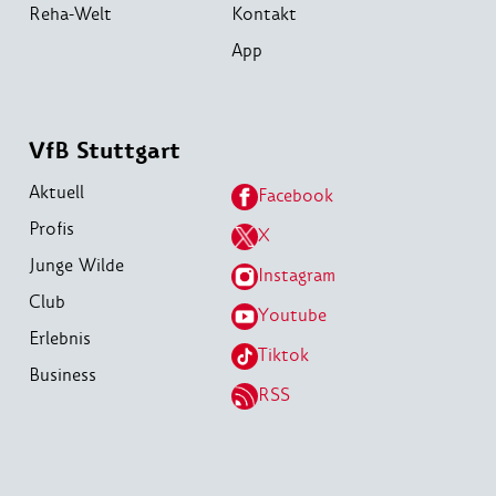
Reha-Welt
Kontakt
App
VfB Stuttgart
Aktuell
Facebook
Profis
X
Junge Wilde
Instagram
Club
Youtube
Erlebnis
Tiktok
Business
RSS