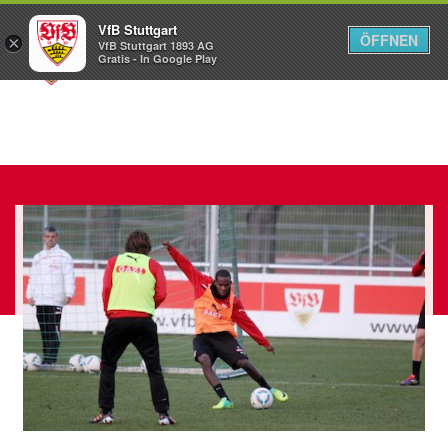
VfB Stuttgart
ÖFFNEN
×
VfB Stuttgart 1893 AG
Menü
Gratis - In Google Play