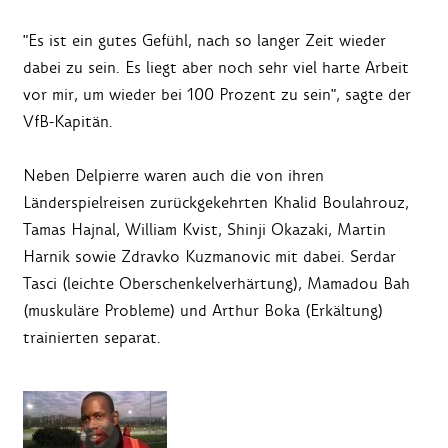
"Es ist ein gutes Gefühl, nach so langer Zeit wieder
dabei zu sein. Es liegt aber noch sehr viel harte Arbeit
vor mir, um wieder bei 100 Prozent zu sein", sagte der
VfB-Kapitän.
Neben Delpierre waren auch die von ihren
Länderspielreisen zurückgekehrten Khalid Boulahrouz,
Tamas Hajnal, William Kvist, Shinji Okazaki, Martin
Harnik sowie Zdravko Kuzmanovic mit dabei. Serdar
Tasci (leichte Oberschenkelverhärtung), Mamadou Bah
(muskuläre Probleme) und Arthur Boka (Erkältung)
trainierten separat.