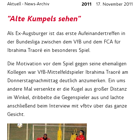
Aktuell
News-Archiv
2011
17. November 2011
›
"Alte Kumpels sehen"
Als Ex-Augsburger ist das erste Aufeinandertreffen in
der Bundesliga zwischen dem VfB und dem FCA für
Ibrahima Traoré ein besonderes Spiel.
Die Motivation vor dem Spiel gegen seine ehemaligen
Kollegen war VfB-Mittelfeldspieler Ibrahima Traoré am
Donnerstagnachmittag deutlich anzumerken. Ein ums
andere Mal versenkte er die Kugel aus großer Distanz
im Winkel, dribbelte die Gegenspieler aus und lachte
anschließend beim Interview mit vfbtv über das ganze
Gesicht.