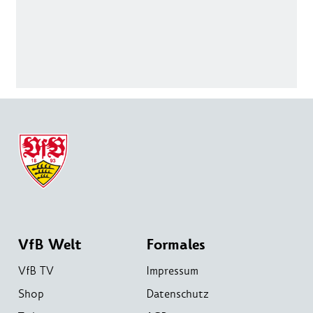
VfB Welt
Formales
VfB TV
Impressum
Shop
Datenschutz