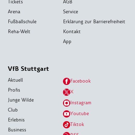
Tickets
AGB
Arena
Service
Fußballschule
Erklärung zur Barrierefreiheit
Reha-Welt
Kontakt
App
VfB Stuttgart
Aktuell
Facebook
Profis
X
Junge Wilde
Instagram
Club
Youtube
Erlebnis
Tiktok
Business