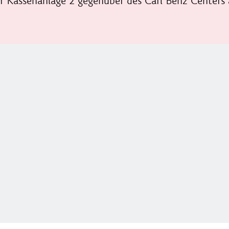
der Kassenanlage 2 gegenüber des Carl Benz Centers