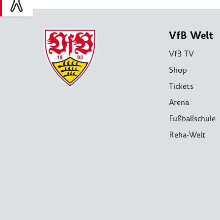
VfB Welt
VfB TV
Shop
Tickets
Arena
Fußballschule
Reha-Welt