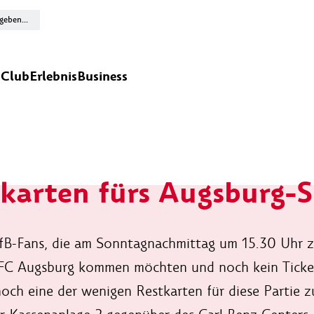
n
Club
Erlebnis
Business
karten fürs Augsburg-S
VfB-Fans, die am Sonntagnachmittag um 15.30 Uhr 
FC Augsburg kommen möchten und noch kein Ticket 
noch eine der wenigen Restkarten für diese Partie 