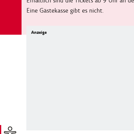
Erhältlich sind die Tickets ab 9 Uhr an 
Eine Gästekasse gibt es nicht.