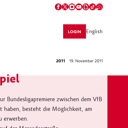
English
LOGIN
2011
19. November 2011
piel
zur Bundesligapremiere zwischen dem VfB
haben, besteht die Möglichkeit, am
zu erwerben.