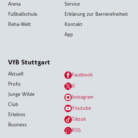
Arena
Service
Fußballschule
Erklärung zur Barrierefreiheit
Reha-Welt
Kontakt
App
VfB Stuttgart
Aktuell
Facebook
Profis
X
Junge Wilde
Instagram
Club
Youtube
Erlebnis
Tiktok
Business
RSS