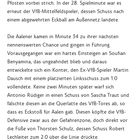
Pfosten vorbei strich. In der 28. Spielminute war es
erneut der VfB-Mittelfeldspieler, dessen Schuss nach
einem abgewehrten Eckball am Außennetz landete.
Die Aalener kamen in Minute 34 zu ihrer nächsten
nennenswerten Chance und gingen in Führung.
Vorausgegangen war ein hartes Einsteigen an Soufian
Benyamina, das ungeahndet blieb und daraus
entwickelte sich ein Konter, den Ex-VfB-Spieler Martin
Dausch mit einem platzierten Linksschuss zum 1:0
vollendete. Keine zwei Minuten später warf sich
Antonio Rüdiger in einen Schuss von Sascha Traut und
fälschte diesen an die Querlatte des VfB-Tores ab, so
dass es Eckstoß für Aalen gab. Diesen köpfte die VfB-
Defensive zwar aus der Gefahrenzone, doch direkt vor
die Füße von Thorsten Schulz, dessen Schuss Robert
Lechleiter zum 2:0 über die Linie drückte.