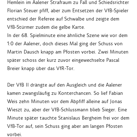
Hemlein im Aalener Strafraum zu Fall und Schiedsrichter
Florian Steuer pfiff, aber zum Entsetzen der VfB-Spieler
entschied der Referee auf Schwalbe und zeigte dem
VfB-Stürmer zudem die gelbe Karte.
In der 68. Spielminute eine ähnliche Szene wie vor dem
1:0 der Aalener, doch dieses Mal ging der Schuss von
Martin Dausch knapp am Pfosten vorbei. Zwei Minuten
später schoss der kurz zuvor eingewechselte Pascal
Breier knapp über das VfR-Tor.
Der VfB II drängte auf den Ausgleich und die Aalener
kamen zwangsläufig zu Konterchancen. So lief Fabian
Weis zehn Minuten vor dem Abpfiff alleine auf Jonas
Wieszt zu, aber der VfB-Schlussmann blieb Sieger. Eine
Minute später tauchte Stanislaus Bergheim frei vor dem
VfB-Tor auf, sein Schuss ging aber am langen Pfosten
vorbei.