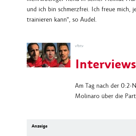
und ich bin schmerzfrei. Ich freue mich, 
trainieren kann", so Audel.
vfbtv
Interview
Am Tag nach der 0:2-N
Molinaro über die Part