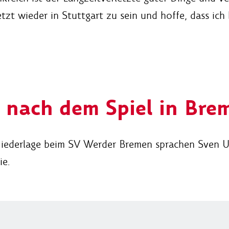
jetzt wieder in Stuttgart zu sein und hoffe, dass i
s nach dem Spiel in Bre
iederlage beim SV Werder Bremen sprachen Sven Ulr
ie.