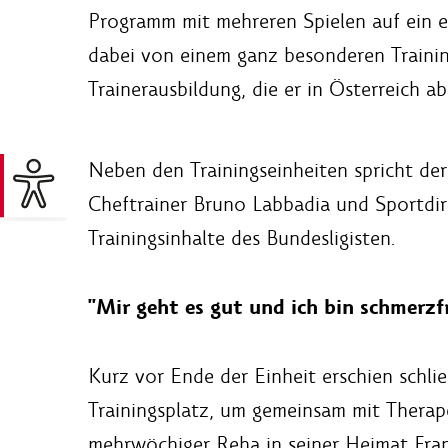
Programm mit mehreren Spielen auf ein e
dabei von einem ganz besonderen Trainin
Trainerausbildung, die er in Österreich ab
Neben den Trainingseinheiten spricht der
Cheftrainer Bruno Labbadia und Sportdir
Trainingsinhalte des Bundesligisten.
"Mir geht es gut und ich bin schmerzfr
Kurz vor Ende der Einheit erschien schl
Trainingsplatz, um gemeinsam mit Therap
mehrwöchiger Reha in seiner Heimat Frank