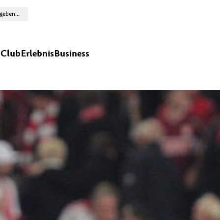
n
Club
Erlebnis
Business