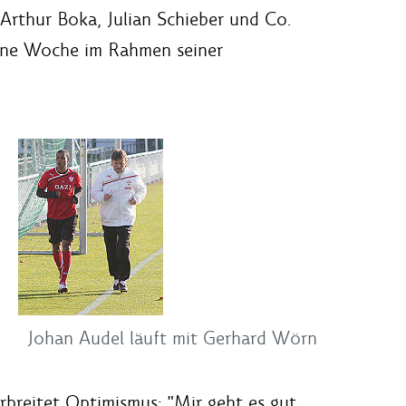
Arthur Boka, Julian Schieber und Co.
 eine Woche im Rahmen seiner
Johan Audel läuft mit Gerhard Wörn
rbreitet Optimismus: "Mir geht es gut