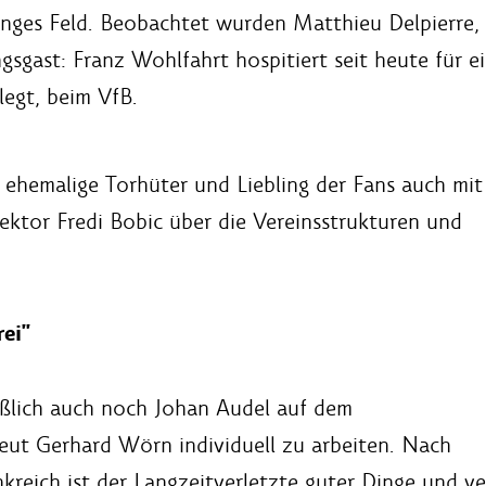
nges Feld. Beobachtet wurden Matthieu Delpierre, 
gsgast: Franz Wohlfahrt hospitiert seit heute für
legt, beim VfB.
 ehemalige Torhüter und Liebling der Fans auch mit
ektor Fredi Bobic über die Vereinsstrukturen und
ei"
ießlich auch noch Johan Audel auf dem
eut Gerhard Wörn individuell zu arbeiten. Nach
reich ist der Langzeitverletzte guter Dinge und ve