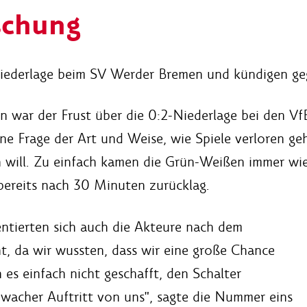
schung
-Niederlage beim SV Werder Bremen und kündigen ge
 war der Frust über die 0:2-Niederlage bei den V
ne Frage der Art und Weise, wie Spiele verloren ge
en will. Zu einfach kamen die Grün-Weißen immer wi
bereits nach 30 Minuten zurücklag.
ntierten sich auch die Akteure nach dem
t, da wir wussten, dass wir eine große Chance
es einfach nicht geschafft, den Schalter
hwacher Auftritt von uns", sagte die Nummer eins