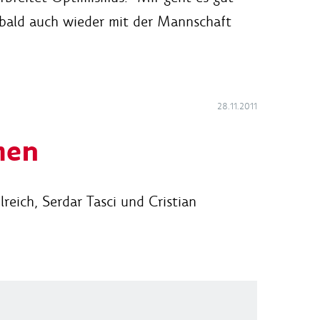
ch bald auch wieder mit der Mannschaft
28.11.2011
men
eich, Serdar Tasci und Cristian