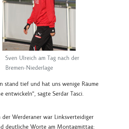
Sven Ulreich am Tag nach der
Bremen-Niederlage
en stand tief und hat uns wenige Räume
 entwickeln", sagte Serdar Tasci.
m der Werderaner war Linksverteidiger
fand deutliche Worte am Montagmittag: