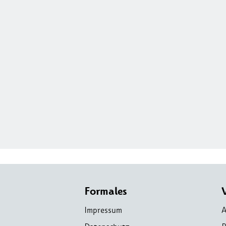
Formales
Impressum
A