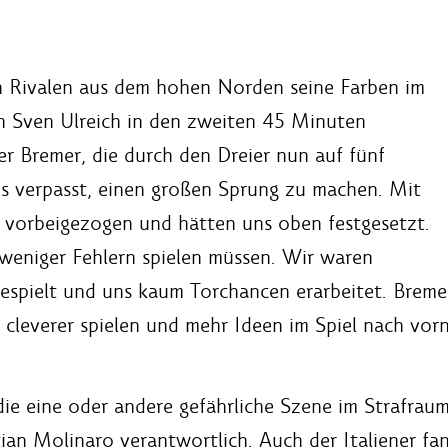
en Rivalen aus dem hohen Norden seine Farben im
h Sven Ulreich in den zweiten 45 Minuten
r Bremer, die durch den Dreier nun auf fünf
s verpasst, einen großen Sprung zu machen. Mit
 vorbeigezogen und hätten uns oben festgesetzt.
weniger Fehlern spielen müssen. Wir waren
espielt und uns kaum Torchancen erarbeitet. Brem
cleverer spielen und mehr Ideen im Spiel nach vorne
die eine oder andere gefährliche Szene im Strafrau
tian Molinaro verantwortlich. Auch der Italiener 