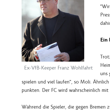
"Wir
Pres
dahi
Ein 
Trot
Heim
Ex-VfB-Keeper Franz Wohlfahrt
uns 
spielen und viel laufen", so Moli. Ähnlic
punkten. Der FC wird wahrscheinlich mit 
Während die Spieler, die gegen Bremen zu