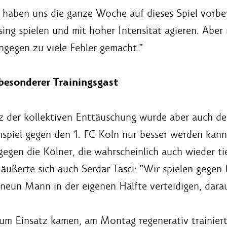
 haben uns die ganze Woche auf dieses Spiel vorber
sing spielen und mit hoher Intensität agieren. Aber
ngegen zu viele Fehler gemacht."
besonderer Trainingsgast
z der kollektiven Enttäuschung wurde aber auch de
spiel gegen den 1. FC Köln nur besser werden kan
gegen die Kölner, die wahrscheinlich auch wieder ti
h äußerte sich auch Serdar Tasci: "Wir spielen gegen
neun Mann in der eigenen Hälfte verteidigen, darau
m Einsatz kamen, am Montag regenerativ trainierten