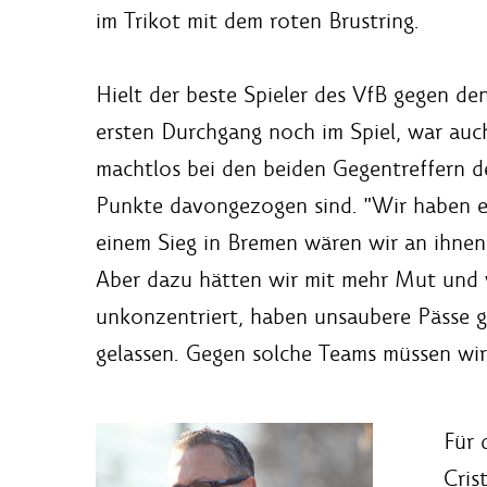
im Trikot mit dem roten Brustring.
Hielt der beste Spieler des VfB gegen d
ersten Durchgang noch im Spiel, war auc
machtlos bei den beiden Gegentreffern de
Punkte davongezogen sind. "Wir haben e
einem Sieg in Bremen wären wir an ihnen
Aber dazu hätten wir mit mehr Mut und 
unkonzentriert, haben unsaubere Pässe g
gelassen. Gegen solche Teams müssen wir 
Für 
Cris