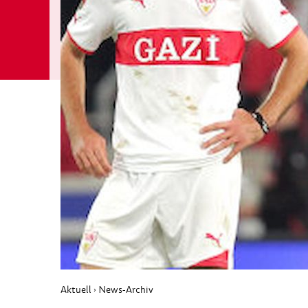
Aktuell
News-Archiv
›