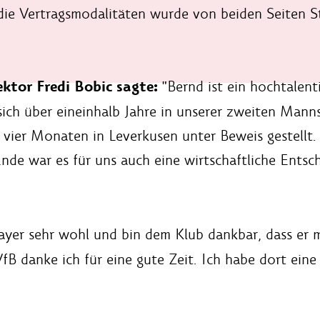
 die Vertragsmodalitäten wurde von beiden Seiten St
ektor Fredi Bobic sagte:
"Bernd ist ein hochtalenti
 sich über eineinhalb Jahre in unserer zweiten Ma
vier Monaten in Leverkusen unter Beweis gestellt. 
de war es für uns auch eine wirtschaftliche Entsche
Bayer sehr wohl und bin dem Klub dankbar, dass er 
 danke ich für eine gute Zeit. Ich habe dort eine 