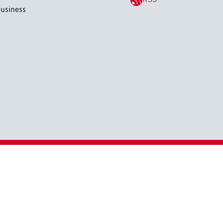
usiness