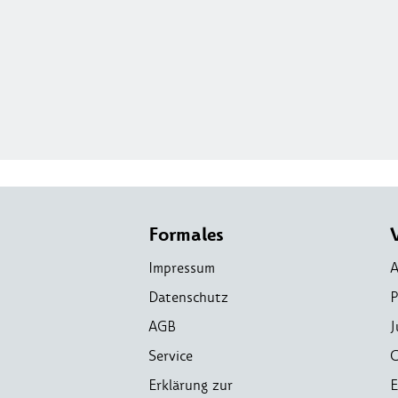
Formales
Impressum
A
Datenschutz
P
AGB
J
Service
C
Erklärung zur
E