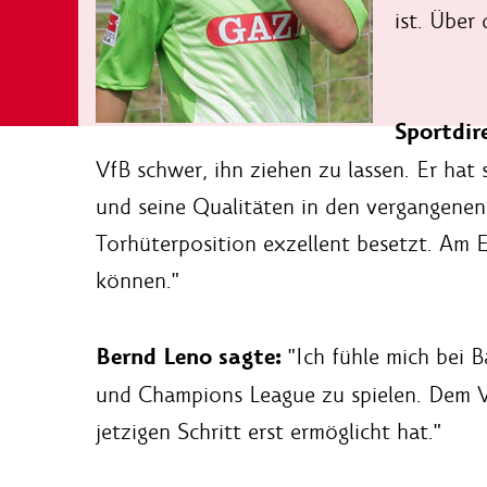
ist. Über
Sportdir
VfB schwer, ihn ziehen zu lassen. Er hat
und seine Qualitäten in den vergangenen 
Torhüterposition exzellent besetzt. Am En
können."
Bernd Leno sagte:
"Ich fühle mich bei 
und Champions League zu spielen. Dem VfB
jetzigen Schritt erst ermöglicht hat."