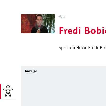
vfbtv
Fredi Bobi
Sportdirektor Fredi B