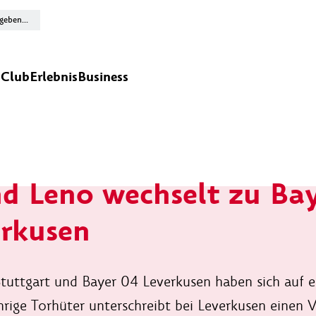
n
Club
Erlebnis
Business
d Leno wechselt zu Ba
erkusen
tuttgart und Bayer 04 Leverkusen haben sich auf e
hrige Torhüter unterschreibt bei Leverkusen einen V