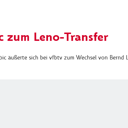
c zum Leno-Transfer
obic äußerte sich bei vfbtv zum Wechsel von Bernd