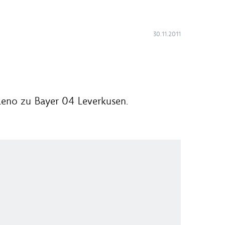
30.11.2011
 Leno zu Bayer 04 Leverkusen.