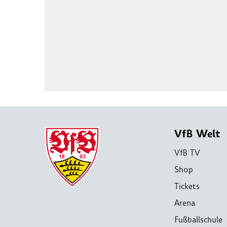
VfB Welt
VfB TV
Shop
Tickets
Arena
Fußballschule