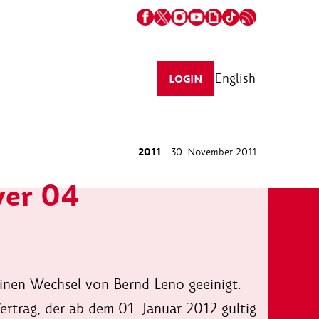
English
LOGIN
2011
30. November 2011
yer 04
inen Wechsel von Bernd Leno geeinigt.
ertrag, der ab dem 01. Januar 2012 gültig