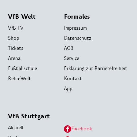
VfB Welt
Formales
VfB TV
Impressum
Shop
Datenschutz
Tickets
AGB
Arena
Service
Fußballschule
Erklärung zur Barrierefreiheit
Reha-Welt
Kontakt
App
VfB Stuttgart
Aktuell
Facebook