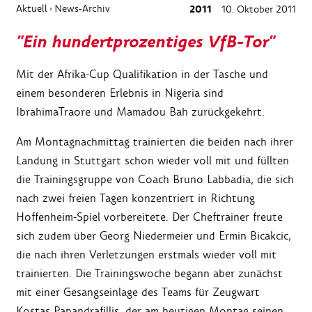
Aktuell
News-Archiv
2011
10. Oktober 2011
›
"Ein hundertprozentiges VfB-Tor"
Mit der Afrika-Cup Qualifikation in der Tasche und
einem besonderen Erlebnis in Nigeria sind
IbrahimaTraore und Mamadou Bah zurückgekehrt.
Am Montagnachmittag trainierten die beiden nach ihrer
Landung in Stuttgart schon wieder voll mit und füllten
die Trainingsgruppe von Coach Bruno Labbadia, die sich
nach zwei freien Tagen konzentriert in Richtung
Hoffenheim-Spiel vorbereitete. Der Cheftrainer freute
sich zudem über Georg Niedermeier und Ermin Bicakcic,
die nach ihren Verletzungen erstmals wieder voll mit
trainierten. Die Trainingswoche begann aber zunächst
mit einer Gesangseinlage des Teams für Zeugwart
Kostas Papandrafillis, der am heutigen Montag seinen