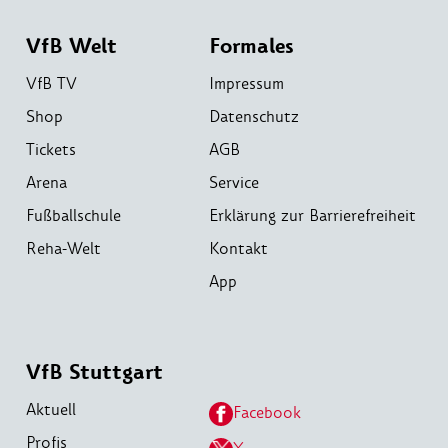
VfB Welt
Formales
VfB TV
Impressum
Shop
Datenschutz
Tickets
AGB
Arena
Service
Fußballschule
Erklärung zur Barrierefreiheit
Reha-Welt
Kontakt
App
VfB Stuttgart
Aktuell
Facebook
Profis