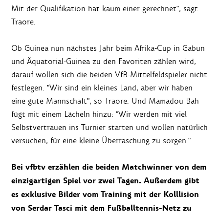
Mit der Qualifikation hat kaum einer gerechnet", sagt
Traore.
Ob Guinea nun nächstes Jahr beim Afrika-Cup in Gabun
und Äquatorial-Guinea zu den Favoriten zählen wird,
darauf wollen sich die beiden VfB-Mittelfeldspieler nicht
festlegen. "Wir sind ein kleines Land, aber wir haben
eine gute Mannschaft", so Traore. Und Mamadou Bah
fügt mit einem Lächeln hinzu: "Wir werden mit viel
Selbstvertrauen ins Turnier starten und wollen natürlich
versuchen, für eine kleine Überraschung zu sorgen."
Bei vfbtv erzählen die beiden Matchwinner von dem
einzigartigen Spiel vor zwei Tagen. Außerdem gibt
es exklusive Bilder vom Training mit der Kolllision
von Serdar Tasci mit dem Fußballtennis-Netz zu