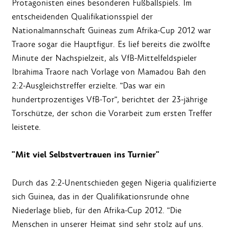
Protagonisten eines besonderen Fußballspiels. Im
entscheidenden Qualifikationsspiel der
Nationalmannschaft Guineas zum Afrika-Cup 2012 war
Traore sogar die Hauptfigur. Es lief bereits die zwölfte
Minute der Nachspielzeit, als VfB-Mittelfeldspieler
Ibrahima Traore nach Vorlage von Mamadou Bah den
2:2-Ausgleichstreffer erzielte. "Das war ein
hundertprozentiges VfB-Tor", berichtet der 23-jährige
Torschütze, der schon die Vorarbeit zum ersten Treffer
leistete.
"Mit viel Selbstvertrauen ins Turnier"
Durch das 2:2-Unentschieden gegen Nigeria qualifizierte
sich Guinea, das in der Qualifikationsrunde ohne
Niederlage blieb, für den Afrika-Cup 2012. "Die
Menschen in unserer Heimat sind sehr stolz auf uns.