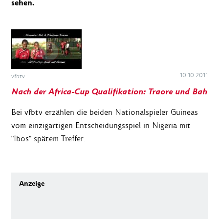
sehen.
10.10.2011
vfbtv
Nach der Africa-Cup Qualifikation: Traore und Bah
Bei vfbtv erzählen die beiden Nationalspieler Guineas
vom einzigartigen Entscheidungsspiel in Nigeria mit
"Ibos" spätem Treffer.