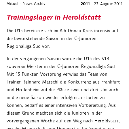
Aktuell
News-Archiv
2011
23. August 2011
›
Trainingslager in Heroldstatt
Die U15 bereitete sich im Alb-Donau-Kreis intensiv auf
die bevorstehende Saison in der C-Junioren
Regionalliga Süd vor.
In der vergangenen Saison wurde die U15 des VfB
souverän Meister in der C-Junioren Regionalliga Süd.
Mit 13 Punkten Vorsprung verwies das Team von
Trainer Reinhard Matschi die Konkurrenz aus Frankfurt
und Hoffenheim auf die Plätze zwei und drei. Um auch
in die neue Saison wieder erfolgreich starten zu
können, bedarf es einer intensiven Vorbereitung. Aus
diesem Grund machten sich die Junioren in der
vorvergangenen Woche auf den Weg nach Heroldstatt,
wo die Mannschaft von Donnerstag bis Sonntag ein