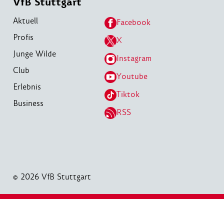
VfB Stuttgart
Aktuell
Facebook
Profis
X
Junge Wilde
Instagram
Club
Youtube
Erlebnis
Tiktok
Business
RSS
© 2026 VfB Stuttgart