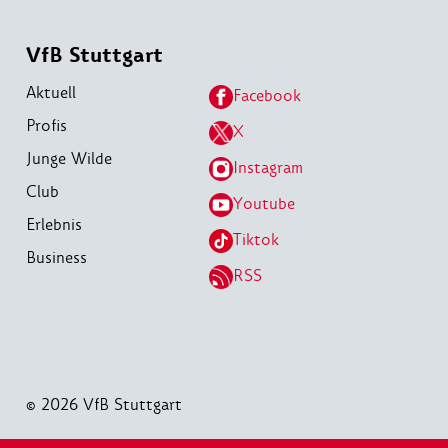
VfB Stuttgart
Aktuell
Facebook
Profis
X
Junge Wilde
Instagram
Club
Youtube
Erlebnis
Tiktok
Business
RSS
© 2026 VfB Stuttgart