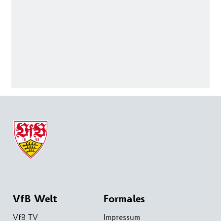
VfB Welt
Formales
VfB TV
Impressum