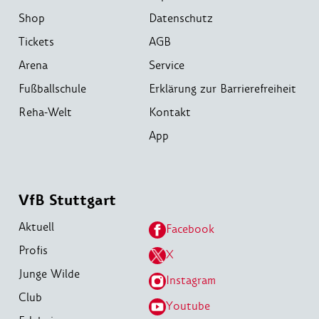
Shop
Datenschutz
Tickets
AGB
Arena
Service
Fußballschule
Erklärung zur Barrierefreiheit
Reha-Welt
Kontakt
App
VfB Stuttgart
Aktuell
Facebook
Profis
X
Junge Wilde
Instagram
Club
Youtube