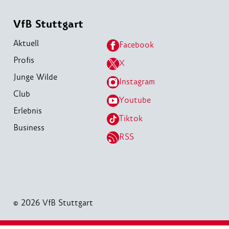
VfB Stuttgart
Aktuell
Facebook
Profis
X
Junge Wilde
Instagram
Club
Youtube
Erlebnis
Tiktok
Business
RSS
© 2026 VfB Stuttgart