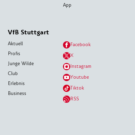
App
VfB Stuttgart
Aktuell
Facebook
Profis
X
Junge Wilde
Instagram
Club
Youtube
Erlebnis
Tiktok
Business
RSS