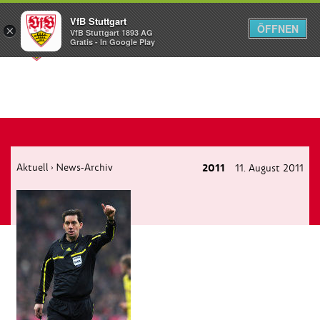
VfB Stuttgart
ÖFFNEN
×
VfB Stuttgart 1893 AG
Menü
Gratis - In Google Play
Aktuell
News-Archiv
2011
11. August 2011
›