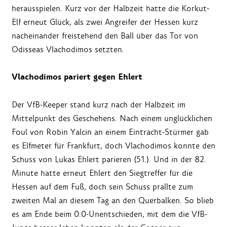
herausspielen. Kurz vor der Halbzeit hatte die Korkut-
Elf erneut Glück, als zwei Angreifer der Hessen kurz
nacheinander freistehend den Ball über das Tor von
Odisseas Vlachodimos setzten.
Vlachodimos pariert gegen Ehlert
Der VfB-Keeper stand kurz nach der Halbzeit im
Mittelpunkt des Geschehens. Nach einem unglücklichen
Foul von Robin Yalcin an einem Eintracht-Stürmer gab
es Elfmeter für Frankfurt, doch Vlachodimos konnte den
Schuss von Lukas Ehlert parieren (51.). Und in der 82.
Minute hatte erneut Ehlert den Siegtreffer für die
Hessen auf dem Fuß, doch sein Schuss prallte zum
zweiten Mal an diesem Tag an den Querbalken. So blieb
es am Ende beim 0:0-Unentschieden, mit dem die VfB-