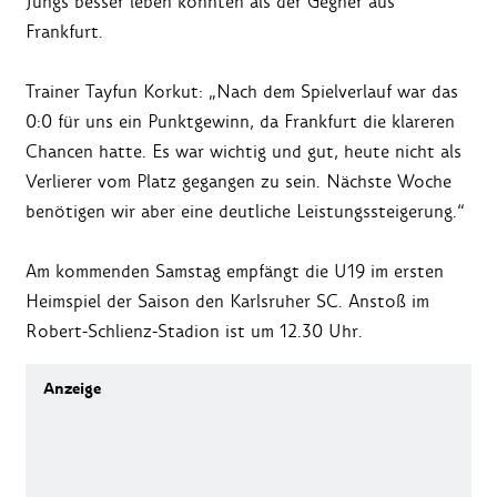
Jungs besser leben konnten als der Gegner aus
Frankfurt.
Trainer Tayfun Korkut: „Nach dem Spielverlauf war das
0:0 für uns ein Punktgewinn, da Frankfurt die klareren
Chancen hatte. Es war wichtig und gut, heute nicht als
Verlierer vom Platz gegangen zu sein. Nächste Woche
benötigen wir aber eine deutliche Leistungssteigerung.“
Am kommenden Samstag empfängt die U19 im ersten
Heimspiel der Saison den Karlsruher SC. Anstoß im
Robert-Schlienz-Stadion ist um 12.30 Uhr.