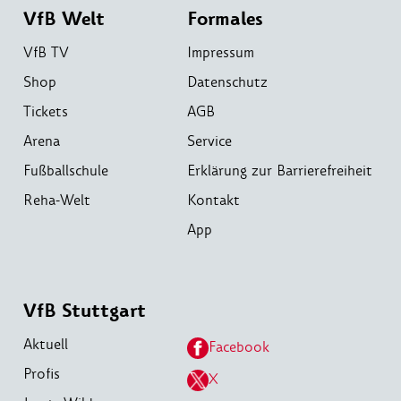
VfB Welt
Formales
VfB TV
Impressum
Shop
Datenschutz
Tickets
AGB
Arena
Service
Fußballschule
Erklärung zur Barrierefreiheit
Reha-Welt
Kontakt
App
VfB Stuttgart
Aktuell
Facebook
Profis
X