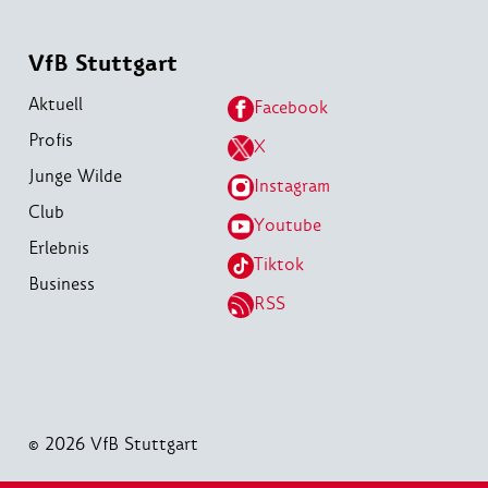
VfB Stuttgart
Aktuell
Facebook
Profis
X
Junge Wilde
Instagram
Club
Youtube
Erlebnis
Tiktok
Business
RSS
© 2026 VfB Stuttgart