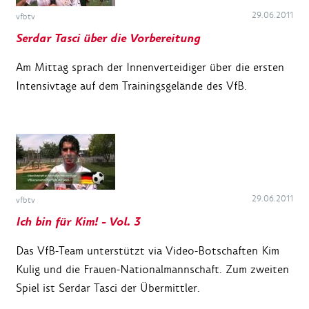
29.06.2011
vfbtv
Serdar Tasci über die Vorbereitung
Am Mittag sprach der Innenverteidiger über die ersten
Intensivtage auf dem Trainingsgelände des VfB.
29.06.2011
vfbtv
Ich bin für Kim! - Vol. 3
Das VfB-Team unterstützt via Video-Botschaften Kim
Kulig und die Frauen-Nationalmannschaft. Zum zweiten
Spiel ist Serdar Tasci der Übermittler.