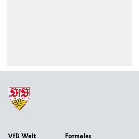
VfB Welt
Formales