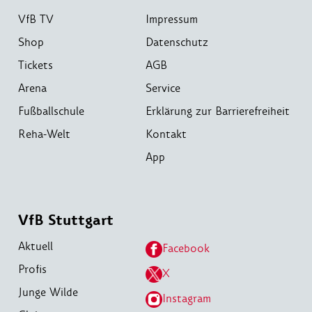
VfB TV
Impressum
Shop
Datenschutz
Tickets
AGB
Arena
Service
Fußballschule
Erklärung zur Barrierefreiheit
Reha-Welt
Kontakt
App
VfB Stuttgart
Aktuell
Facebook
Profis
X
Junge Wilde
Instagram