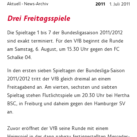
Aktuell
News-Archiv
2011
1. Juli 2011
›
Drei Freitagsspiele
Die Spieltage 1 bis 7 der Bundesligasaison 2011/2012
sind exakt terminiert. Für den VfB beginnt die Runde
am Samstag, 6. August, um 15.30 Uhr gegen den FC
Schalke 04.
In den ersten sieben Spieltagen der Bundesliga-Saison
2011/2012 tritt der VfB gleich dreimal an einem
Freitagabend an. Am vierten, sechsten und siebten
Spieltag stehen Flutlichtspiele um 20.30 Uhr bei Hertha
BSC, in Freiburg und daheim gegen den Hamburger SV
an.
Zuvor eröffnet der VfB seine Runde mit einem
Heimspiel in der dann nahezu fertiggestellten Mercedes-