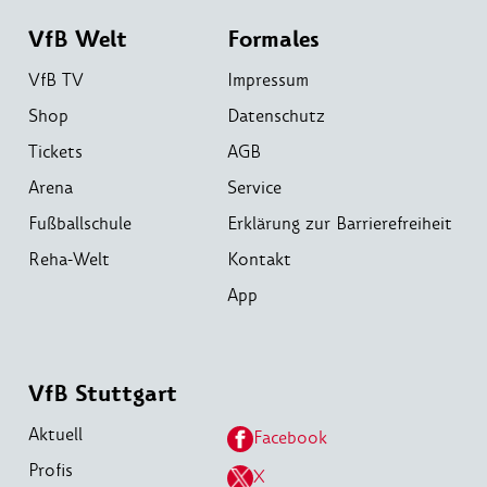
VfB Welt
Formales
VfB TV
Impressum
Shop
Datenschutz
Tickets
AGB
Arena
Service
Fußballschule
Erklärung zur Barrierefreiheit
Reha-Welt
Kontakt
App
VfB Stuttgart
Aktuell
Facebook
Profis
X