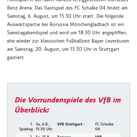
Benz Arena. Das Gastspiel des FC Schalke 04 findet am
Samstag, 6. August, um 15.30 Uhr statt. Die folgende
Auswärtspartie bei Borussia Mönchengladbach ist ein
Samstagabendspiel und wird um 18.30 Uhr angepfiffen,
ehe wieder zur klassischen Fußballzeit Bayer Leverkusen
am Samstag, 20. August, um 15.30 Uhr in Stuttgart
gastiert.
Die Vorrundenspiele des VfB im
Überblick:
1.
Sa, 6.8.,
VfB Stuttgart
-
FC Schalke
Spieltag
15.30 Uhr
04
2.
Sa, 13.8.,
Borussia