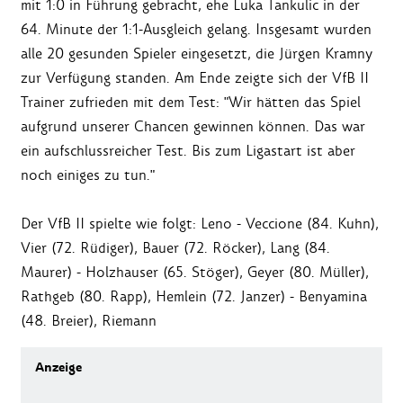
mit 1:0 in Führung gebracht, ehe Luka Tankulic in der
64. Minute der 1:1-Ausgleich gelang. Insgesamt wurden
alle 20 gesunden Spieler eingesetzt, die Jürgen Kramny
zur Verfügung standen. Am Ende zeigte sich der VfB II
Trainer zufrieden mit dem Test: "Wir hätten das Spiel
aufgrund unserer Chancen gewinnen können. Das war
ein aufschlussreicher Test. Bis zum Ligastart ist aber
noch einiges zu tun."
Der VfB II spielte wie folgt: Leno - Veccione (84. Kuhn),
Vier (72. Rüdiger), Bauer (72. Röcker), Lang (84.
Maurer) - Holzhauser (65. Stöger), Geyer (80. Müller),
Rathgeb (80. Rapp), Hemlein (72. Janzer) - Benyamina
(48. Breier), Riemann