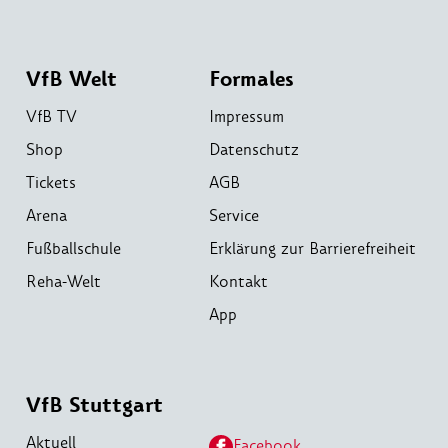
VfB Welt
Formales
VfB TV
Impressum
Shop
Datenschutz
Tickets
AGB
Arena
Service
Fußballschule
Erklärung zur Barrierefreiheit
Reha-Welt
Kontakt
App
VfB Stuttgart
Aktuell
Facebook