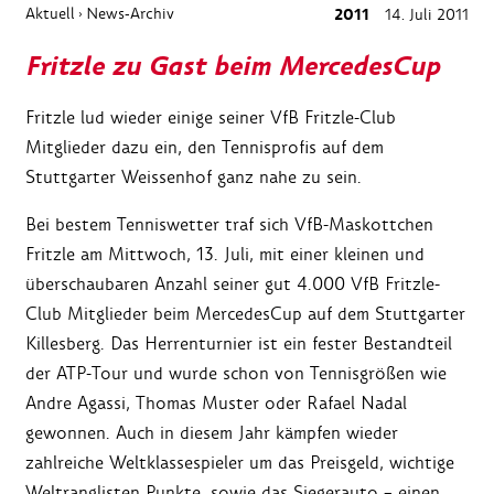
Aktuell
News-Archiv
2011
14. Juli 2011
›
Fritzle zu Gast beim MercedesCup
Fritzle lud wieder einige seiner VfB Fritzle-Club
Mitglieder dazu ein, den Tennisprofis auf dem
Stuttgarter Weissenhof ganz nahe zu sein.
Bei bestem Tenniswetter traf sich VfB-Maskottchen
Fritzle am Mittwoch, 13. Juli, mit einer kleinen und
überschaubaren Anzahl seiner gut 4.000 VfB Fritzle-
Club Mitglieder beim MercedesCup auf dem Stuttgarter
Killesberg. Das Herrenturnier ist ein fester Bestandteil
der ATP-Tour und wurde schon von Tennisgrößen wie
Andre Agassi, Thomas Muster oder Rafael Nadal
gewonnen. Auch in diesem Jahr kämpfen wieder
zahlreiche Weltklassespieler um das Preisgeld, wichtige
Weltranglisten Punkte, sowie das Siegerauto – einen