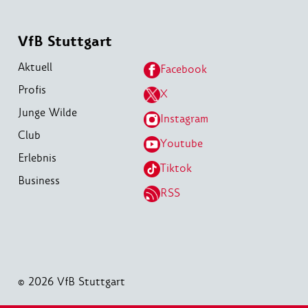
VfB Stuttgart
Aktuell
Facebook
Profis
X
Junge Wilde
Instagram
Club
Youtube
Erlebnis
Tiktok
Business
RSS
© 2026 VfB Stuttgart