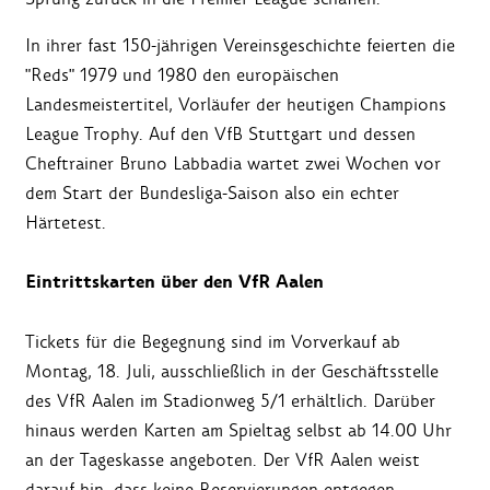
In ihrer fast 150-jährigen Vereinsgeschichte feierten die
"Reds" 1979 und 1980 den europäischen
Landesmeistertitel, Vorläufer der heutigen Champions
League Trophy. Auf den VfB Stuttgart und dessen
Cheftrainer Bruno Labbadia wartet zwei Wochen vor
dem Start der Bundesliga-Saison also ein echter
Härtetest.
Eintrittskarten über den VfR Aalen
Tickets für die Begegnung sind im Vorverkauf ab
Montag, 18. Juli, ausschließlich in der Geschäftsstelle
des VfR Aalen im Stadionweg 5/1 erhältlich. Darüber
hinaus werden Karten am Spieltag selbst ab 14.00 Uhr
an der Tageskasse angeboten. Der VfR Aalen weist
darauf hin, dass keine Reservierungen entgegen