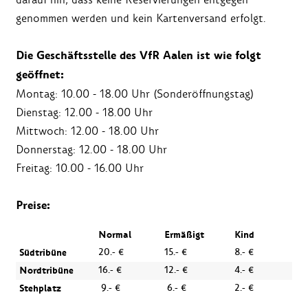
genommen werden und kein Kartenversand erfolgt.
Die Geschäftsstelle des VfR Aalen ist wie folgt
geöffnet:
Montag: 10.00 - 18.00 Uhr (Sonderöffnungstag)
Dienstag: 12.00 - 18.00 Uhr
Mittwoch: 12.00 - 18.00 Uhr
Donnerstag: 12.00 - 18.00 Uhr
Freitag: 10.00 - 16.00 Uhr
Preise:
Normal
Ermäßigt
Kind
Südtribüne
20.- €
15.- €
8.- €
Nordtribüne
16.- €
12.- €
4.- €
Stehplatz
9.- €
6.- €
2.- €