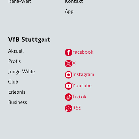
Reha-Welt
Kontakt
App
VfB Stuttgart
Aktuell
Facebook
Profis
X
Junge Wilde
Instagram
Club
Youtube
Erlebnis
Tiktok
Business
RSS