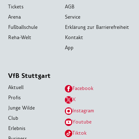
Tickets
AGB
Arena
Service
Fußballschule
Erklärung zur Barrierefreiheit
Reha-Welt
Kontakt
App
VfB Stuttgart
Aktuell
Facebook
Profis
X
Junge Wilde
Instagram
Club
Youtube
Erlebnis
Tiktok
Business