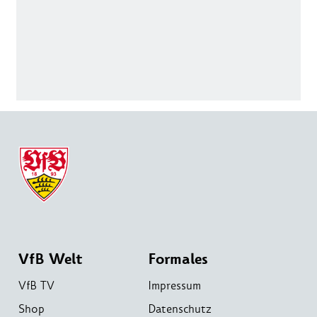
VfB Welt
Formales
VfB TV
Impressum
Shop
Datenschutz