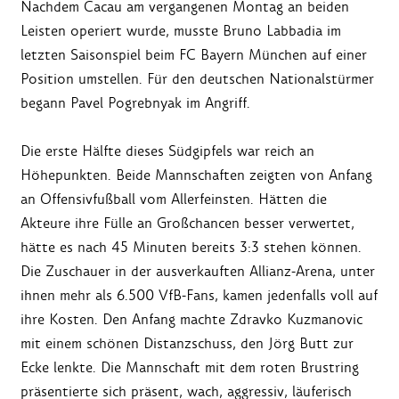
Nachdem Cacau am vergangenen Montag an beiden
Leisten operiert wurde, musste Bruno Labbadia im
letzten Saisonspiel beim FC Bayern München auf einer
Position umstellen. Für den deutschen Nationalstürmer
begann Pavel Pogrebnyak im Angriff.
Die erste Hälfte dieses Südgipfels war reich an
Höhepunkten. Beide Mannschaften zeigten von Anfang
an Offensivfußball vom Allerfeinsten. Hätten die
Akteure ihre Fülle an Großchancen besser verwertet,
hätte es nach 45 Minuten bereits 3:3 stehen können.
Die Zuschauer in der ausverkauften Allianz-Arena, unter
ihnen mehr als 6.500 VfB-Fans, kamen jedenfalls voll auf
ihre Kosten. Den Anfang machte Zdravko Kuzmanovic
mit einem schönen Distanzschuss, den Jörg Butt zur
Ecke lenkte. Die Mannschaft mit dem roten Brustring
präsentierte sich präsent, wach, aggressiv, läuferisch