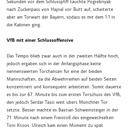
Sekunden vor dem Schlusspfiff tauchte Pogrebnyak
nach Zuckerpass von Hajnal vor Butt auf, scheiterte
aber am Torwart der Bayern, sodass es mit dem 1:1 in
die Kabinen ging.
VfB mit einer Schlussoffensive
Das Tempo blieb zwar auch in der zweiten Hälfte hoch,
jedoch ergaben sich in der Anfangsphase keine
nennenswerten Torchancen für eine der beiden
Mannschaften, da die Abwehrreihen auf beiden Seiten
konzentriert und konsequent arbeiteten. Somit dauerte
es bis zur 67. Minute bis zum ersten Torschuss des VfB,
den jedoch Serdar Tasci weit übers Münchner Tor
setzte. Besser machte es Bastian Schweinsteiger in der
71. Minute nach einem Freistoß des eingewechselten
Toni Kroos. Ulreich kam einen Moment zu spät