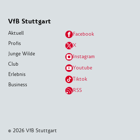
VfB Stuttgart
Aktuell
Facebook
Profis
X
Junge Wilde
Instagram
Club
Youtube
Erlebnis
Tiktok
Business
RSS
© 2026 VfB Stuttgart