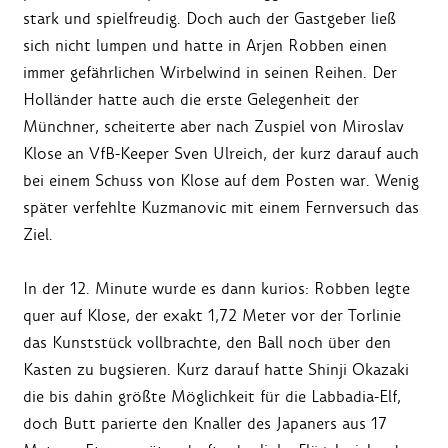
stark und spielfreudig. Doch auch der Gastgeber ließ
sich nicht lumpen und hatte in Arjen Robben einen
immer gefährlichen Wirbelwind in seinen Reihen. Der
Holländer hatte auch die erste Gelegenheit der
Münchner, scheiterte aber nach Zuspiel von Miroslav
Klose an VfB-Keeper Sven Ulreich, der kurz darauf auch
bei einem Schuss von Klose auf dem Posten war. Wenig
später verfehlte Kuzmanovic mit einem Fernversuch das
Ziel.
In der 12. Minute wurde es dann kurios: Robben legte
quer auf Klose, der exakt 1,72 Meter vor der Torlinie
das Kunststück vollbrachte, den Ball noch über den
Kasten zu bugsieren. Kurz darauf hatte Shinji Okazaki
die bis dahin größte Möglichkeit für die Labbadia-Elf,
doch Butt parierte den Knaller des Japaners aus 17