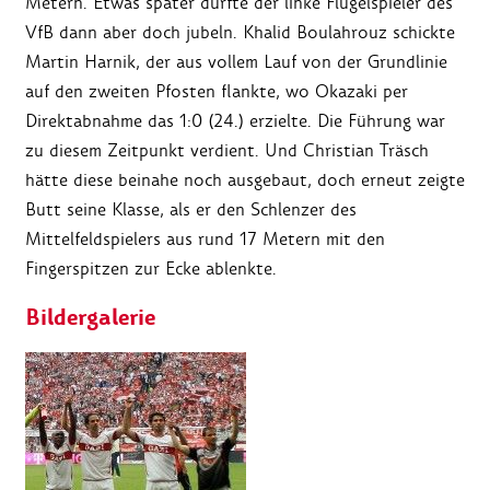
Metern. Etwas später durfte der linke Flügelspieler des
VfB dann aber doch jubeln. Khalid Boulahrouz schickte
Martin Harnik, der aus vollem Lauf von der Grundlinie
auf den zweiten Pfosten flankte, wo Okazaki per
Direktabnahme das 1:0 (24.) erzielte. Die Führung war
zu diesem Zeitpunkt verdient. Und Christian Träsch
hätte diese beinahe noch ausgebaut, doch erneut zeigte
Butt seine Klasse, als er den Schlenzer des
Mittelfeldspielers aus rund 17 Metern mit den
Fingerspitzen zur Ecke ablenkte.
Bildergalerie