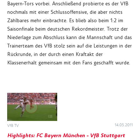
Bayern-Tors vorbei. Anschließend probierte es der VfB
nochmals mit einer Schlussoffensive, die aber nichts
Zählbares mehr einbrachte. Es blieb also beim 1:2 im
Saisonfinale beim deutschen Rekordmeister. Trotz der
Niederlage zum Abschluss kann die Mannschaft und das
Trainerteam des VfB stolz sein auf die Leistungen in der
Rückrunde, in der durch einen Kraftakt der
Klassenerhalt gemeinsam mit den Fans geschafft wurde.
14.05.2011
VfB TV
Highlights: FC Bayern München - VfB Stuttgart