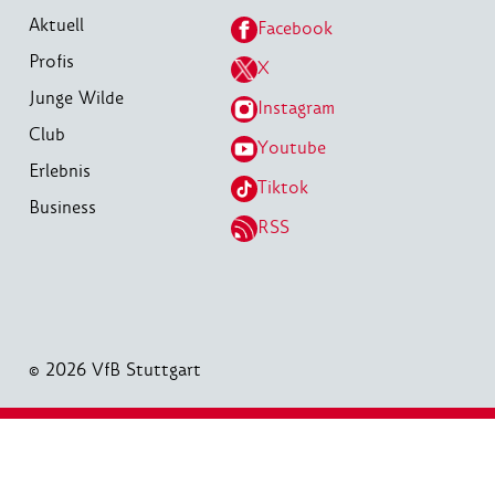
Aktuell
Facebook
Profis
X
Junge Wilde
Instagram
Club
Youtube
Erlebnis
Tiktok
Business
RSS
© 2026 VfB Stuttgart