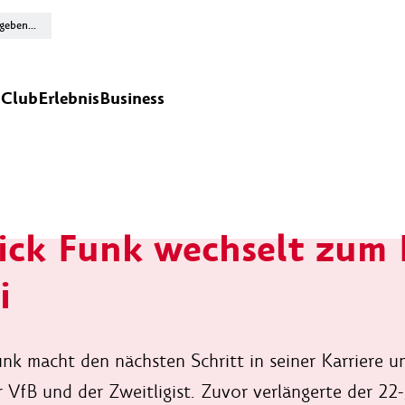
n
Club
Erlebnis
Business
ick Funk wechselt zum 
i
unk macht den nächsten Schritt in seiner Karriere u
r VfB und der Zweitligist. Zuvor verlängerte der 22