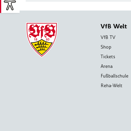
VfB Welt
VfB TV
Shop
Tickets
Arena
Fußballschule
Reha-Welt