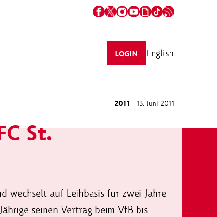
English
LOGIN
2011
13. Juni 2011
FC St.
nd wechselt auf Leihbasis für zwei Jahre
-Jährige seinen Vertrag beim VfB bis