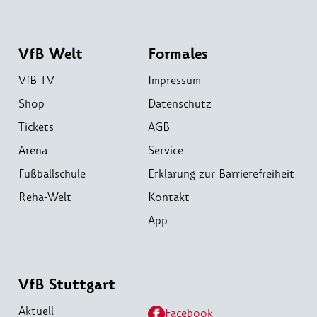
VfB Welt
Formales
VfB TV
Impressum
Shop
Datenschutz
Tickets
AGB
Arena
Service
Fußballschule
Erklärung zur Barrierefreiheit
Reha-Welt
Kontakt
App
VfB Stuttgart
Aktuell
Facebook