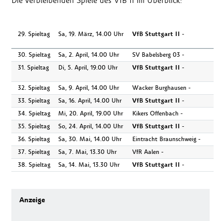
Die verbleibenden Spiele des VfB II im Überblick:
29. Spieltag
Sa, 19. März, 14.00 Uhr
VfB Stuttgart II
-
30. Spieltag
Sa, 2. April, 14.00 Uhr
SV Babelsberg 03 -
31. Spieltag
Di, 5. April, 19.00 Uhr
VfB Stuttgart II
-
32. Spieltag
Sa, 9. April, 14.00 Uhr
Wacker Burghausen -
33. Spieltag
Sa, 16. April, 14.00 Uhr
VfB Stuttgart II
-
34. Spieltag
Mi, 20. April, 19.00 Uhr
Kikers Offenbach -
35. Spieltag
So, 24. April, 14.00 Uhr
VfB Stuttgart II
-
36. Spieltag
Sa, 30. Mai, 14.00 Uhr
Eintracht Braunschweig -
37. Spieltag
Sa, 7. Mai, 13.30 Uhr
VfR Aalen -
38. Spieltag
Sa, 14. Mai, 13.30 Uhr
VfB Stuttgart II
-