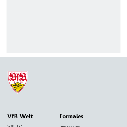
VfB Welt
Formales
VfB TV
Impressum