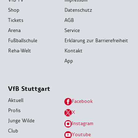
Shop
Datenschutz
Tickets
AGB
Arena
Service
Fußballschule
Erklärung zur Barrierefreiheit
Reha-Welt
Kontakt
App
VfB Stuttgart
Aktuell
Facebook
Profis
X
Junge Wilde
Instagram
Club
Youtube