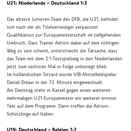
U21: Niederlande – Deutschland 1:3
Das älteste Junioren-Team des DFB, die U21, befindet
sich nach der als Titelverteidiger verpassten
Qualifikation zur Europameisterschaft im tiefgehenden
Umbruch. Dass Trainer Adrion dabei auf dem richtigen
Weg zu sein scheint, unterstreicht die Tatsache, dass
das Team mit dem 3:1-Testspielsieg in den Niederlanden
jetzt zum sechsten Mal in Folge unbesiegt blieb.
Im holländischen Sittard wurde VfB-Mittelfeldspieler
Daniel Didavi in der 72. Minute eingewechselt.
Am Dienstag steht in Kassel gegen einen weiteren
mehrmaligen U21-Europameister ein weiterer ernster
Test auf dem Programm. Dann treffen die Adrion-
Schützlinge auf Italien.
U19: Deutschland – Belgien 1:2