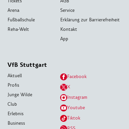
Tickets
AGB
Arena
Service
Fußballschule
Erklärung zur Barrierefreiheit
Reha-Welt
Kontakt
App
VfB Stuttgart
Aktuell
Facebook
Profis
X
Junge Wilde
Instagram
Club
Youtube
Erlebnis
Tiktok
Business
RSS