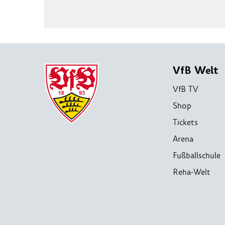
VfB Welt
VfB TV
Shop
Tickets
Arena
Fußballschule
Reha-Welt