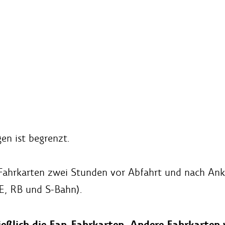
en ist begrenzt.
-Fahrkarten zwei Stunden vor Abfahrt und nach Ank
E, RB und S-Bahn).
ießlich die Fan-Fahrkarten. Andere Fahrkarten