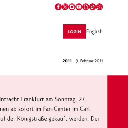
English
LOGIN
2011
9. Februar 2011
ntracht Frankfurt am Sonntag, 27.
nnen ab sofort im Fan-Center im Carl
auf der Königstraße gekauft werden. Der