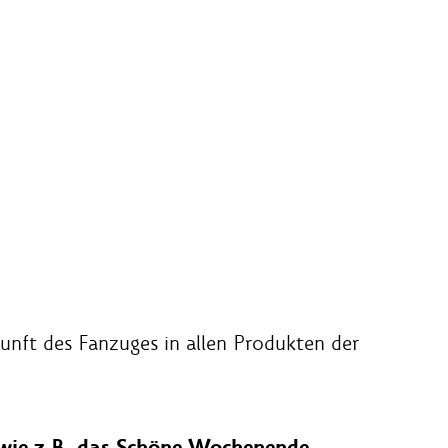
unft des Fanzuges in allen Produkten der
 wie z.B. das Schöne Wochenende-