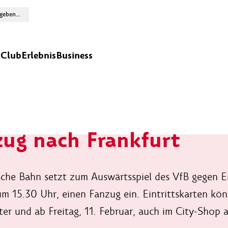
n
Club
Erlebnis
Business
ug nach Frankfurt
che Bahn setzt zum Auswärtsspiel des VfB gegen Ei
um 15.30 Uhr, einen Fanzug ein. Eintrittskarten kö
er und ab Freitag, 11. Februar, auch im City-Shop 