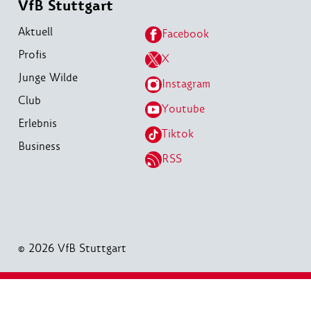
VfB Stuttgart
Aktuell
Facebook
Profis
X
Junge Wilde
Instagram
Club
Youtube
Erlebnis
Tiktok
Business
RSS
© 2026 VfB Stuttgart