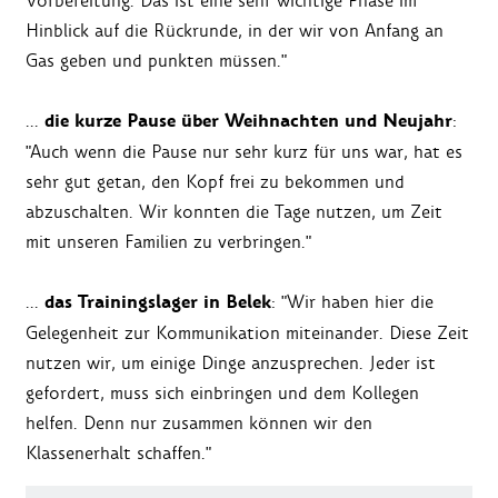
Vorbereitung. Das ist eine sehr wichtige Phase im
Hinblick auf die Rückrunde, in der wir von Anfang an
Gas geben und punkten müssen."
die kurze Pause über Weihnachten und Neujahr
...
:
"Auch wenn die Pause nur sehr kurz für uns war, hat es
sehr gut getan, den Kopf frei zu bekommen und
abzuschalten. Wir konnten die Tage nutzen, um Zeit
mit unseren Familien zu verbringen."
das Trainingslager in Belek
...
: "Wir haben hier die
Gelegenheit zur Kommunikation miteinander. Diese Zeit
nutzen wir, um einige Dinge anzusprechen. Jeder ist
gefordert, muss sich einbringen und dem Kollegen
helfen. Denn nur zusammen können wir den
Klassenerhalt schaffen."