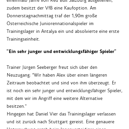
eineinhalb Jahre von Red Bull Salzburg ausgeliehen,
zudem besitzt der VfB eine Kaufoption. Am
Donnerstagnachmittag traf der 1,90m große
Österreichische Juniorennationalspieler im
Trainingslager in Antalya ein und absolvierte eine erste
Trainingseinheit.
"Ein sehr junger und entwicklungsfähiger Spieler"
Trainer Jürgen Seeberger freut sich über den
Neuzugang: "Wir haben Alex über einen längeren
Zeitraum beobachtet und sind von ihm überzeugt. Er
ist noch ein sehr junger und entwicklungsfähiger Spieler,
mit dem wir im Angriff eine weitere Alternative
besitzen."
Hingegen hat Daniel Vier das Trainingslager verlassen
und ist zurück nach Stuttgart gereist. Eine genauere