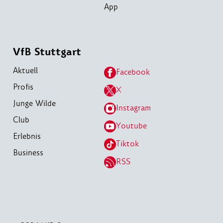
App
VfB Stuttgart
Aktuell
Facebook
Profis
X
Junge Wilde
Instagram
Club
Youtube
Erlebnis
Tiktok
Business
RSS