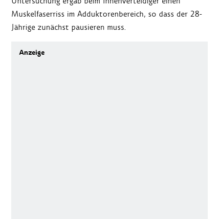
Untersuchung ergab beim Innenverteidiger einen
Muskelfaserriss im Adduktorenbereich, so dass der 28-
Jährige zunächst pausieren muss.