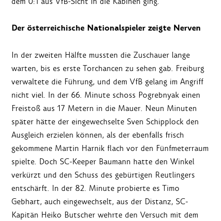
dem 0:1 aus VfB-Sicht in die Kabinen ging.
Der österreichische Nationalspieler zeigte Nerven
In der zweiten Hälfte mussten die Zuschauer lange
warten, bis es erste Torchancen zu sehen gab. Freiburg
verwaltete die Führung, und dem VfB gelang im Angriff
nicht viel. In der 66. Minute schoss Pogrebnyak einen
Freistoß aus 17 Metern in die Mauer. Neun Minuten
später hätte der eingewechselte Sven Schipplock den
Ausgleich erzielen können, als der ebenfalls frisch
gekommene Martin Harnik flach vor den Fünfmeterraum
spielte. Doch SC-Keeper Baumann hatte den Winkel
verkürzt und den Schuss des gebürtigen Reutlingers
entschärft. In der 82. Minute probierte es Timo
Gebhart, auch eingewechselt, aus der Distanz, SC-
Kapitän Heiko Butscher wehrte den Versuch mit dem