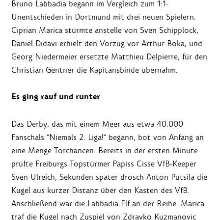
Bruno Labbadia begann im Vergleich zum 1:1-
Unentschieden in Dortmund mit drei neuen Spielern.
Ciprian Marica stürmte anstelle von Sven Schipplock,
Daniel Didavi erhielt den Vorzug vor Arthur Boka, und
Georg Niedermeier ersetzte Matthieu Delpierre, für den
Christian Gentner die Kapitänsbinde übernahm.
Es ging rauf und runter
Das Derby, das mit einem Meer aus etwa 40.000
Fanschals "Niemals 2. Liga!" begann, bot von Anfang an
eine Menge Torchancen. Bereits in der ersten Minute
prüfte Freiburgs Topstürmer Papiss Cisse VfB-Keeper
Sven Ulreich, Sekunden später drosch Anton Putsila die
Kugel aus kurzer Distanz über den Kasten des VfB.
Anschließend war die Labbadia-Elf an der Reihe. Marica
traf die Kugel nach Zuspiel von Zdravko Kuzmanovic