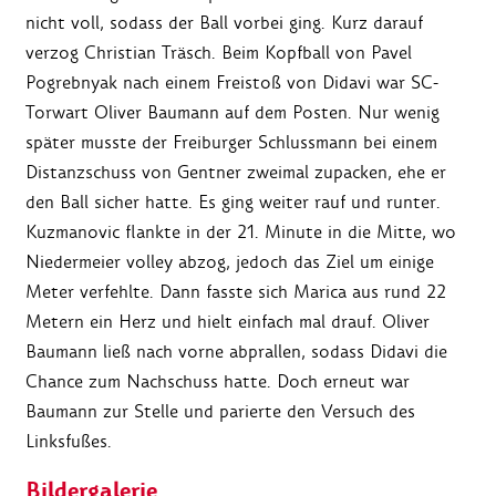
nicht voll, sodass der Ball vorbei ging. Kurz darauf
verzog Christian Träsch. Beim Kopfball von Pavel
Pogrebnyak nach einem Freistoß von Didavi war SC-
Torwart Oliver Baumann auf dem Posten. Nur wenig
später musste der Freiburger Schlussmann bei einem
Distanzschuss von Gentner zweimal zupacken, ehe er
den Ball sicher hatte. Es ging weiter rauf und runter.
Kuzmanovic flankte in der 21. Minute in die Mitte, wo
Niedermeier volley abzog, jedoch das Ziel um einige
Meter verfehlte. Dann fasste sich Marica aus rund 22
Metern ein Herz und hielt einfach mal drauf. Oliver
Baumann ließ nach vorne abprallen, sodass Didavi die
Chance zum Nachschuss hatte. Doch erneut war
Baumann zur Stelle und parierte den Versuch des
Linksfußes.
Bildergalerie