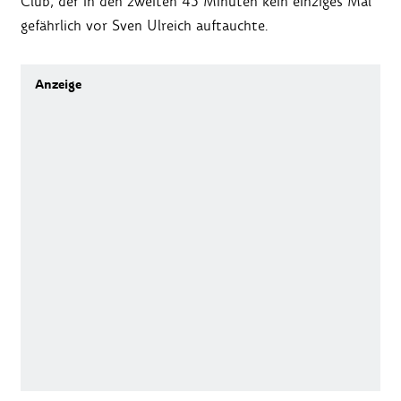
Club, der in den zweiten 45 Minuten kein einziges Mal
gefährlich vor Sven Ulreich auftauchte.