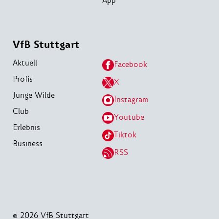
App
VfB Stuttgart
Aktuell
Facebook
Profis
X
Junge Wilde
Instagram
Club
Youtube
Erlebnis
Tiktok
Business
RSS
© 2026 VfB Stuttgart