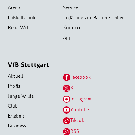
Arena
Service
Fußballschule
Erklärung zur Barrierefreiheit
Reha-Welt
Kontakt
App
VfB Stuttgart
Aktuell
Facebook
Profis
X
Junge Wilde
Instagram
Club
Youtube
Erlebnis
Tiktok
Business
RSS