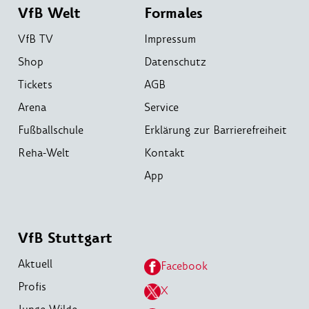
VfB Welt
Formales
VfB TV
Impressum
Shop
Datenschutz
Tickets
AGB
Arena
Service
Fußballschule
Erklärung zur Barrierefreiheit
Reha-Welt
Kontakt
App
VfB Stuttgart
Aktuell
Facebook
Profis
X