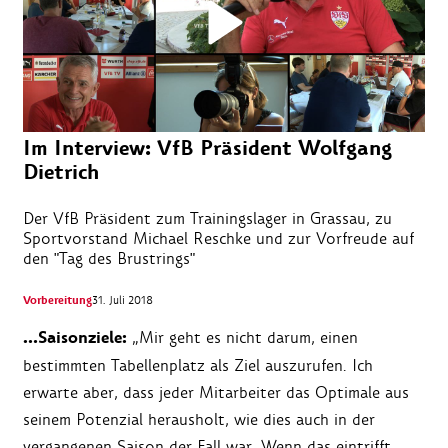
Im Interview: VfB Präsident Wolfgang
Dietrich
Der VfB Präsident zum Trainingslager in Grassau, zu
Sportvorstand Michael Reschke und zur Vorfreude auf
den "Tag des Brustrings"
Vorbereitung
31. Juli 2018
…Saisonziele:
„Mir geht es nicht darum, einen
bestimmten Tabellenplatz als Ziel auszurufen. Ich
erwarte aber, dass jeder Mitarbeiter das Optimale aus
seinem Potenzial herausholt, wie dies auch in der
vergangenen Saison der Fall war. Wenn das eintrifft,