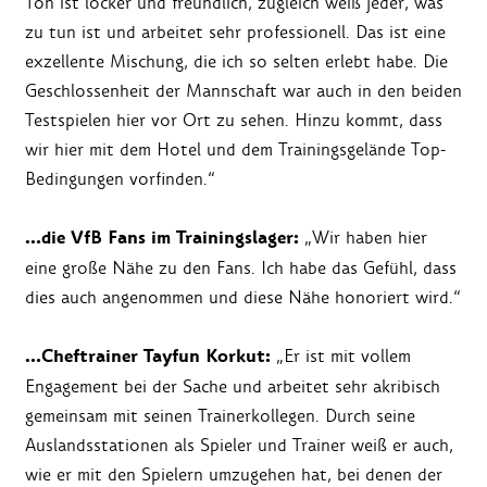
Ton ist locker und freundlich, zugleich weiß jeder, was
zu tun ist und arbeitet sehr professionell. Das ist eine
exzellente Mischung, die ich so selten erlebt habe. Die
Geschlossenheit der Mannschaft war auch in den beiden
Testspielen hier vor Ort zu sehen. Hinzu kommt, dass
wir hier mit dem Hotel und dem Trainingsgelände Top-
Bedingungen vorfinden.“
…die VfB Fans im Trainingslager:
„Wir haben hier
eine große Nähe zu den Fans. Ich habe das Gefühl, dass
dies auch angenommen und diese Nähe honoriert wird.“
…Cheftrainer Tayfun Korkut:
„Er ist mit vollem
Engagement bei der Sache und arbeitet sehr akribisch
gemeinsam mit seinen Trainerkollegen. Durch seine
Auslandsstationen als Spieler und Trainer weiß er auch,
wie er mit den Spielern umzugehen hat, bei denen der