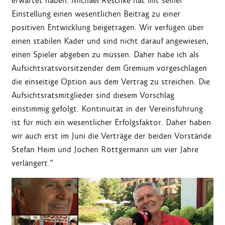
erwartet haben. Michael Reschke hat mit seiner
Einstellung einen wesentlichen Beitrag zu einer
positiven Entwicklung beigetragen. Wir verfügen über
einen stabilen Kader und sind nicht darauf angewiesen,
einen Spieler abgeben zu müssen. Daher habe ich als
Aufsichtsratsvorsitzender dem Gremium vorgeschlagen
die einseitige Option aus dem Vertrag zu streichen. Die
Aufsichtsratsmitglieder sind diesem Vorschlag
einstimmig gefolgt. Kontinuität in der Vereinsführung
ist für mich ein wesentlicher Erfolgsfaktor. Daher haben
wir auch erst im Juni die Verträge der beiden Vorstände
Stefan Heim und Jochen Röttgermann um vier Jahre
verlängert.“