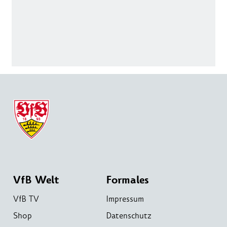
VfB Welt
Formales
VfB TV
Impressum
Shop
Datenschutz