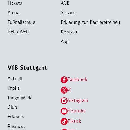
Tickets
AGB
Arena
Service
Fußballschule
Erklärung zur Barrierefreiheit
Reha-Welt
Kontakt
App
VfB Stuttgart
Aktuell
Facebook
Profis
X
Junge Wilde
Instagram
Club
Youtube
Erlebnis
Tiktok
Business