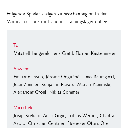
Folgende Spieler steigen zu Wochenbeginn in den
Mannschaftsbus und sind im Trainingslager dabei:
Tor
Mitchell Langerak, Jens Grahl,
Florian Kastenmeier
Abwehr
Emiliano Insua, Jérome Onguéné, Timo Baumgartl,
Jean Zimmer, Benjamin Pavard, Marcin Kaminski,
Alexander Groiß, Niklas Sommer
Mittelfeld
Josip Brekalo, Anto Grgic, Tobias Werner, Chadrac
Akolo, Christian Gentner, Ebenezer Ofori, Orel