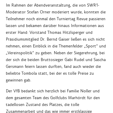
Im Rahmen der Abendveranstaltung, die von SWR1-
Moderator Stefan Orner moderiert wurde, konnten die
Teilnehmer noch einmal den Turniertag Revue passieren
lassen und bekamen darüber hinaus Informationen aus
erster Hand: Vorstand Thomas Hitzlsperger und
Präsidiumsmitglied Dr. Bernd Gaiser ließen es sich nicht
nehmen, einen Einblick in die Themenfelder „Sport“ und
„Vereinspolitik“ zu geben. Neben der Siegerehrung, bei
der sich die beiden Bruttosieger Gabi Rudel und Sascha
Gersmann feiern lassen durften, fand auch wieder die
beliebte Tombola statt, bei der es tolle Preise zu
gewinnen gab.
Der VfB bedankt sich herzlich bei Familie Noller und
dem gesamten Team des Golfclubs Marhördt für den
tadellosen Zustand des Platzes, die tolle
Zusammenarbeit und das wie immer erstklassige