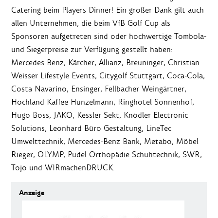
Catering beim Players Dinner! Ein großer Dank gilt auch
allen Unternehmen, die beim VfB Golf Cup als
Sponsoren aufgetreten sind oder hochwertige Tombola-
und Siegerpreise zur Verfügung gestellt haben:
Mercedes-Benz, Kärcher, Allianz, Breuninger, Christian
Weisser Lifestyle Events, Citygolf Stuttgart, Coca-Cola,
Costa Navarino, Ensinger, Fellbacher Weingärtner,
Hochland Kaffee Hunzelmann, Ringhotel Sonnenhof,
Hugo Boss, JAKO, Kessler Sekt, Knödler Electronic
Solutions, Leonhard Büro Gestaltung, LineTec
Umwelttechnik, Mercedes-Benz Bank, Metabo, Möbel
Rieger, OLYMP, Pudel Orthopädie-Schuhtechnik, SWR,
Tojo und WIRmachenDRUCK.