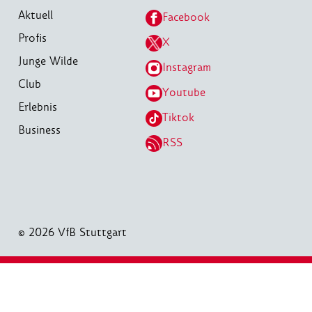
Aktuell
Facebook
Profis
X
Junge Wilde
Instagram
Club
Youtube
Erlebnis
Tiktok
Business
RSS
© 2026 VfB Stuttgart