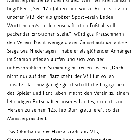
Ministerpräsidenten des Landes, Winfried Kretschmann,
begrüßen. „Seit 125 Jahren sind wir zu Recht stolz auf
unseren VfB, der als größter Sportverein Baden-
Württembergs für leidenschaftlichen Fußball voll
packender Emotionen steht“, würdigte Kretschmann
den Verein. Nicht wenige dieser Gänsehautmomente –
Siege wie Niederlagen – habe er als glühender Anhänger
im Stadion erleben dürfen und sich von der
unbeschreiblichen Stimmung mitreisen lassen. „Doch
nicht nur auf dem Platz steht der VfB für vollen
Einsatz; das einzigartige gesellschaftliche Engagement,
das Spieler und Fans leben, macht den Verein zu einem
lebendigen Botschafter unseres Landes, dem ich von
Herzen zu seinem 125. Jubiläum gratuliere“, so der
Ministerpräsident.
Das Oberhaupt der Heimatstadt des VfB,