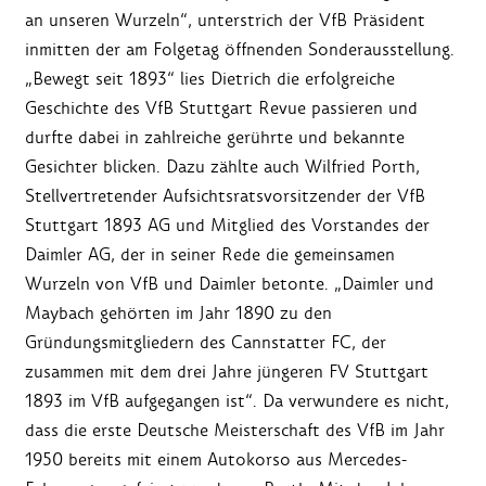
an unseren Wurzeln“, unterstrich der VfB Präsident
inmitten der am Folgetag öffnenden Sonderausstellung.
„Bewegt seit 1893“ lies Dietrich die erfolgreiche
Geschichte des VfB Stuttgart Revue passieren und
durfte dabei in zahlreiche gerührte und bekannte
Gesichter blicken. Dazu zählte auch Wilfried Porth,
Stellvertretender Aufsichtsratsvorsitzender der VfB
Stuttgart 1893 AG und Mitglied des Vorstandes der
Daimler AG, der in seiner Rede die gemeinsamen
Wurzeln von VfB und Daimler betonte. „Daimler und
Maybach gehörten im Jahr 1890 zu den
Gründungsmitgliedern des Cannstatter FC, der
zusammen mit dem drei Jahre jüngeren FV Stuttgart
1893 im VfB aufgegangen ist“. Da verwundere es nicht,
dass die erste Deutsche Meisterschaft des VfB im Jahr
1950 bereits mit einem Autokorso aus Mercedes-