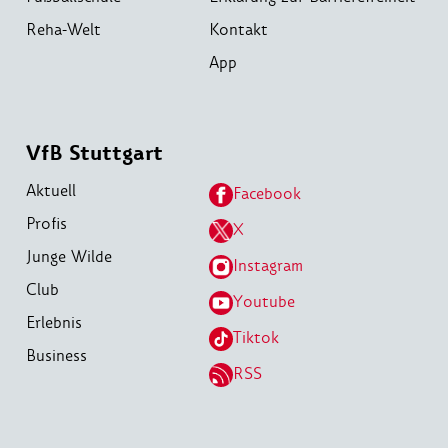
Reha-Welt
Kontakt
App
VfB Stuttgart
Aktuell
Facebook
Profis
X
Junge Wilde
Instagram
Club
Youtube
Erlebnis
Tiktok
Business
RSS