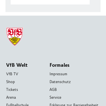
VfB Welt
Formales
VfB TV
Impressum
Shop
Datenschutz
Tickets
AGB
Arena
Service
Fußballschule
Erklärung zur Barrierefreiheit