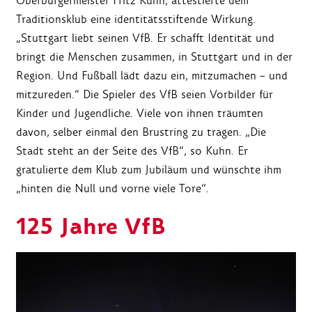
Oberbürgermeister Fritz Kuhn, attestierte dem
Traditionsklub eine identitätsstiftende Wirkung.
„Stuttgart liebt seinen VfB. Er schafft Identität und
bringt die Menschen zusammen, in Stuttgart und in der
Region. Und Fußball lädt dazu ein, mitzumachen – und
mitzureden.“ Die Spieler des VfB seien Vorbilder für
Kinder und Jugendliche. Viele von ihnen träumten
davon, selber einmal den Brustring zu tragen. „Die
Stadt steht an der Seite des VfB“, so Kuhn. Er
gratulierte dem Klub zum Jubiläum und wünschte ihm
„hinten die Null und vorne viele Tore“.
125 Jahre VfB