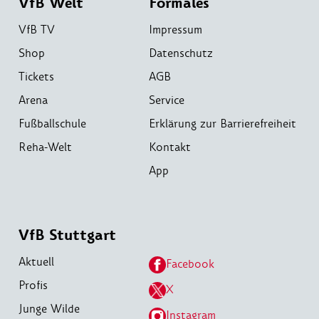
VfB Welt
Formales
VfB TV
Impressum
Shop
Datenschutz
Tickets
AGB
Arena
Service
Fußballschule
Erklärung zur Barrierefreiheit
Reha-Welt
Kontakt
App
VfB Stuttgart
Aktuell
Facebook
Profis
X
Junge Wilde
Instagram