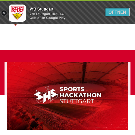
VfB Stuttgart
ÖFFNEN
×
VfB Stuttgart 1893 AG
Menü
Gratis - In Google Play