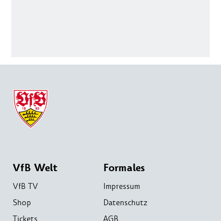
VfB Welt
Formales
VfB TV
Impressum
Shop
Datenschutz
Tickets
AGB