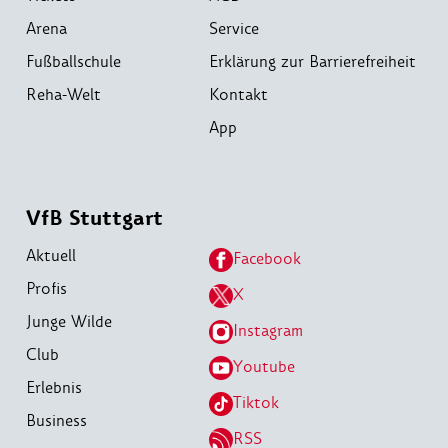
Arena
Service
Fußballschule
Erklärung zur Barrierefreiheit
Reha-Welt
Kontakt
App
VfB Stuttgart
Aktuell
Facebook
Profis
X
Junge Wilde
Instagram
Club
Youtube
Erlebnis
Tiktok
Business
RSS