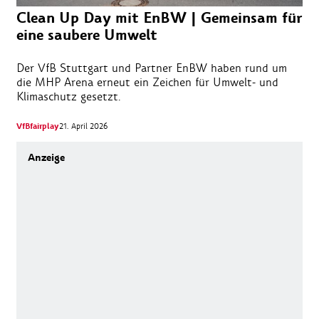
Clean Up Day mit EnBW | Gemeinsam für
eine saubere Umwelt
Der VfB Stuttgart und Partner EnBW haben rund um
die MHP Arena erneut ein Zeichen für Umwelt- und
Klimaschutz gesetzt.
VfBfairplay
21. April 2026