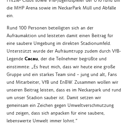
Fritzle- Clubs sowie VfB-Jugendspieler der U16 rund um
die MHP Arena sowie im NeckarPark Müll und Abfälle
ein.
Rund 100 Personen beteiligten sich an der
Aufräumaktion und leisteten damit einen Beitrag für
eine saubere Umgebung im direkten Stadionumfeld.
Unterstützt wurde der Aufräumtrupp zudem durch VfB-
Cacau
Legende
, der die Teilnehmer begrüßte und
einstimmte: „Es freut mich, dass wir heute eine große
Gruppe und ein starkes Team sind – jung und alt, Fans
und Mitarbeiter, VfB und EnBW. Zusammen wollen wir
unseren Beitrag leisten, dass es im Neckarpark und rund
um unser Stadion sauber ist. Damit setzen wir
gemeinsam ein Zeichen gegen Umweltverschmutzung
und zeigen, dass sich anpacken für eine saubere,
lebenswerte Umwelt immer lohnt.“