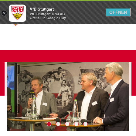
VfB Stuttgart
ÖFFNEN
×
VfB Stuttgart 1893 AG
Menü
Gratis - In Google Play