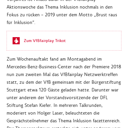
Aktionswoche das Thema Inklusion nochmals in den
Fokus zu rücken – 2019 unter dem Motto „Brust raus
für Inklusion“.
Zum VfBfairplay Trikot
Zum Wochenauftakt fand am Montagabend im
Mercedes-Benz-Business-Center nach der Premiere 2018
nun zum zweiten Mal das VfBfairplay Netzwerktreffen
statt, zu dem der VfB gemeinsam mit der Bürgerstiftung
Stuttgart etwa 120 Gäste geladen hatte. Darunter war
unter anderem der Vorstandsvorsitzende der DFL
Stiftung Stefan Kiefer. In mehreren Talkrunden,
moderiert von Holger Laser, beleuchteten die
Gesprächsteilnehmer das Thema Inklusion facettenreich.