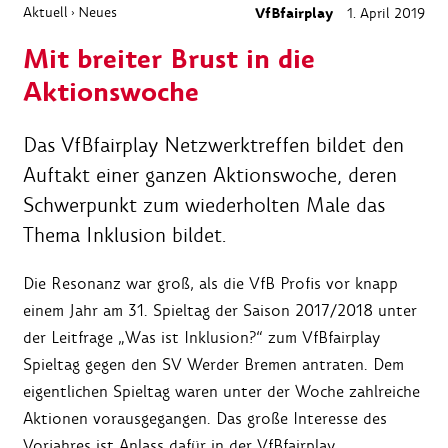
Aktuell
Neues
VfBfairplay
1. April 2019
›
Mit breiter Brust in die
Aktionswoche
Das VfBfairplay Netzwerktreffen bildet den
Auftakt einer ganzen Aktionswoche, deren
Schwerpunkt zum wiederholten Male das
Thema Inklusion bildet.
Die Resonanz war groß, als die VfB Profis vor knapp
einem Jahr am 31. Spieltag der Saison 2017/2018 unter
der Leitfrage „Was ist Inklusion?“ zum VfBfairplay
Spieltag gegen den SV Werder Bremen antraten. Dem
eigentlichen Spieltag waren unter der Woche zahlreiche
Aktionen vorausgegangen. Das große Interesse des
Vorjahres ist Anlass dafür in der VfBfairplay