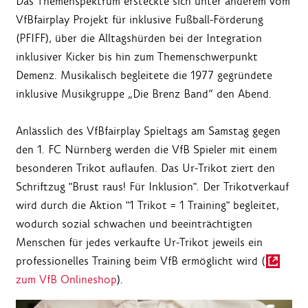
Das Themenspektrum ersteckte sich unter anderem vom
VfBfairplay Projekt für inklusive Fußball-Förderung
(PFIFF), über die Alltagshürden bei der Integration
inklusiver Kicker bis hin zum Themenschwerpunkt
Demenz. Musikalisch begleitete die 1977 gegründete
inklusive Musikgruppe „Die Brenz Band“ den Abend.
Anlässlich des VfBfairplay Spieltags am Samstag gegen
den 1. FC Nürnberg werden die VfB Spieler mit einem
besonderen Trikot auflaufen. Das Ur-Trikot ziert den
Schriftzug "Brust raus! Für Inklusion". Der Trikotverkauf
wird durch die Aktion "1 Trikot = 1 Training" begleitet,
wodurch sozial schwachen und beeinträchtigten
Menschen für jedes verkaufte Ur-Trikot jeweils ein
professionelles Training beim VfB ermöglicht wird (
zum VfB Onlineshop
).