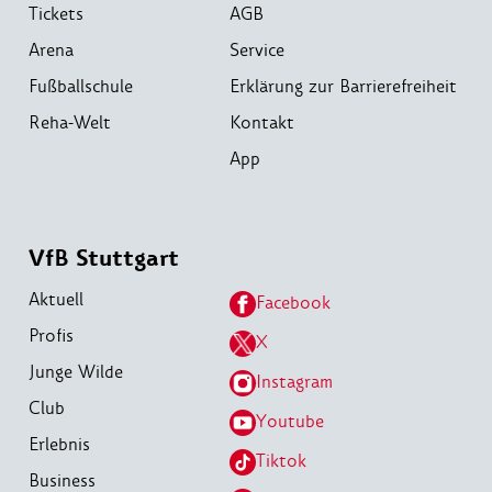
Tickets
AGB
Arena
Service
Fußballschule
Erklärung zur Barrierefreiheit
Reha-Welt
Kontakt
App
VfB Stuttgart
Aktuell
Facebook
Profis
X
Junge Wilde
Instagram
Club
Youtube
Erlebnis
Tiktok
Business