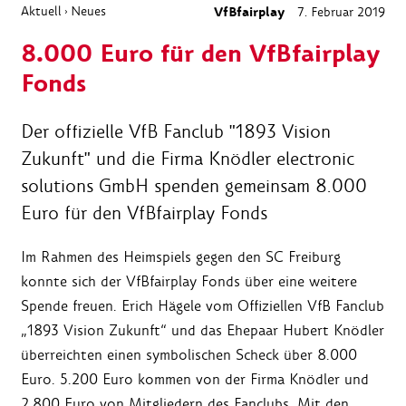
Aktuell
Neues
VfBfairplay
7. Februar 2019
›
8.000 Euro für den VfBfairplay
Fonds
Der offizielle VfB Fanclub "1893 Vision
Zukunft" und die Firma Knödler electronic
solutions GmbH spenden gemeinsam 8.000
Euro für den VfBfairplay Fonds
Im Rahmen des Heimspiels gegen den SC Freiburg
konnte sich der VfBfairplay Fonds über eine weitere
Spende freuen. Erich Hägele vom Offiziellen VfB Fanclub
„1893 Vision Zukunft“ und das Ehepaar Hubert Knödler
überreichten einen symbolischen Scheck über 8.000
Euro. 5.200 Euro kommen von der Firma Knödler und
2.800 Euro von Mitgliedern des Fanclubs. Mit den