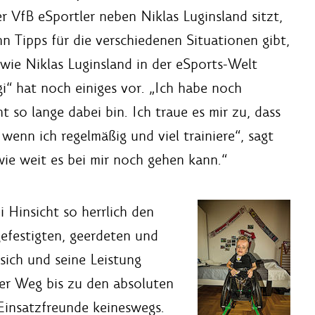
 VfB eSportler neben Niklas Luginsland sitzt,
 Tipps für die verschiedenen Situationen gibt,
, wie Niklas Luginsland in der eSports-Welt
gi“ hat noch einiges vor. „Ich habe noch
t so lange dabei bin. Ich traue es mir zu, dass
wenn ich regelmäßig und viel trainiere“, sagt
 wie weit es bei mir noch gehen kann.“
ei Hinsicht so herrlich den
efestigten, geerdeten und
sich und seine Leistung
der Weg bis zu den absoluten
Einsatzfreunde keineswegs.