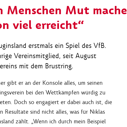
n Menschen Mut mache
n viel erreicht“
uginsland erstmals ein Spiel des VfB.
hrige Vereinsmitglied, seit August
reins mit dem Brustring.
her gibt er an der Konsole alles, um seinen
lingsverein bei den Wettkämpfen würdig zu
eten. Doch so engagiert er dabei auch ist, die
n Resultate sind nicht alles, was für Niklas
nsland zählt. „Wenn ich durch mein Beispiel