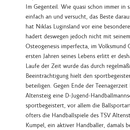
Im Gegenteil. Wie quasi schon immer in 
einfach an und versucht, das Beste dara
hat Niklas Luginsland vor eine besondere
hadert deswegen jedoch nicht mit seinem S
Osteogenesis imperfecta, im Volksmund 
ersten Jahren seines Lebens erlitt er de
Laufe der Zeit wurde das durch regelmäß
Beeinträchtigung hielt den sportbegeiste
beteiligen. Gegen Ende der Teenagerzeit 
Altensteig eine D-Jugend-Handballmannsc
sportbegeistert, vor allem die Ballsport
öfters die Handballspiele des TSV Altenst
Kumpel, ein aktiver Handballer, damals be