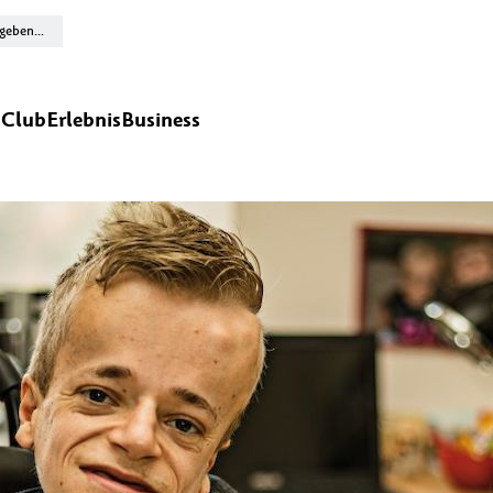
n
Club
Erlebnis
Business