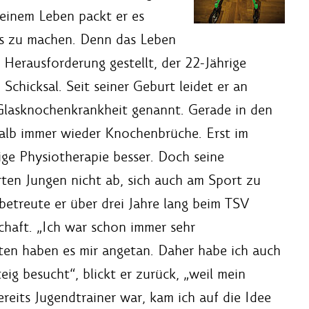
seinem Leben packt er es
us zu machen. Denn das Leben
 Herausforderung gestellt, der 22-Jährige
chicksal. Seit seiner Geburt leidet er an
Glasknochenkrankheit genannt. Gerade in den
shalb immer wieder Knochenbrüche. Erst im
ige Physiotherapie besser. Doch seine
rten Jungen nicht ab, sich auch am Sport zu
betreute er über drei Jahre lang beim TSV
haft. „Ich war schon immer sehr
arten haben es mir angetan. Daher habe ich auch
eig besucht“, blickt er zurück, „weil mein
reits Jugendtrainer war, kam ich auf die Idee