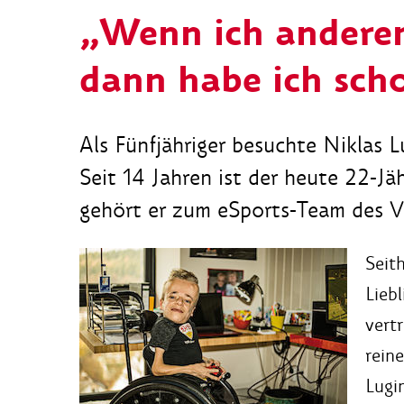
„Wenn ich andere
dann habe ich scho
Als Fünfjähriger besuchte Niklas L
Seit 14 Jahren ist der heute 22-Jä
gehört er zum eSports-Team des Ve
Seit
Lieb
vertr
reine
Lugi