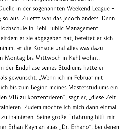
Duelle in der sogenannten Weekend League –
ag so aus. Zuletzt war das jedoch anders. Denn
r Hochschule in Kehl Public Management
Seitdem er sie abgegeben hat, bereitet er sich
 nimmt er die Konsole und alles was dazu
von Montag bis Mittwoch in Kehl wohnt,
in der Endphase seines Studiums hatte er
g als gewünscht. „Wenn ich im Februar mit
 ich bis zum Beginn meines Masterstudiums ein
den VfB zu konzentrieren“, sagt er, „diese Zeit
trainieren. Zudem möchte ich mich dann einmal
zu trainieren. Seine große Erfahrung hilft mir
mer Erhan Kayman alias „Dr. Erhano“, bei denen