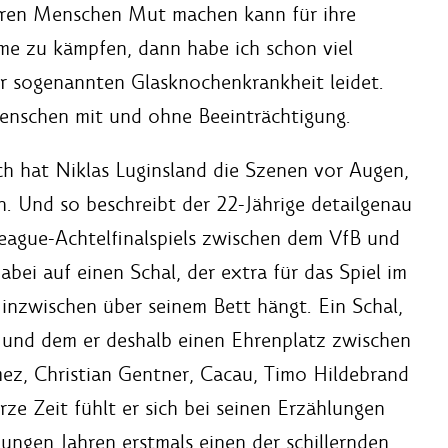
ren Menschen Mut machen kann für ihre
me zu kämpfen, dann habe ich schon viel
der sogenannten Glasknochenkrankheit leidet.
Menschen mit und ohne Beeinträchtigung.
ch hat Niklas Luginsland die Szenen vor Augen,
en. Und so beschreibt der 22-Jährige detailgenau
ague-Achtelfinalspiels zwischen dem VfB und
bei auf einen Schal, der extra für das Spiel im
inzwischen über seinem Bett hängt. Ein Schal,
 und dem er deshalb einen Ehrenplatz zwischen
ez, Christian Gentner, Cacau, Timo Hildebrand
ze Zeit fühlt er sich bei seinen Erzählungen
jungen Jahren erstmals einen der schillernden