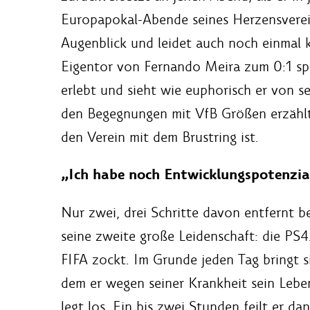
Europapokal-Abende seines Herzensverein
Augenblick und leidet auch noch einmal k
Eigentor von Fernando Meira zum 0:1 sp
erlebt und sieht wie euphorisch er von 
den Begegnungen mit VfB Größen erzählt,
den Verein mit dem Brustring ist.
„Ich habe noch Entwicklungspotenzia
Nur zwei, drei Schritte davon entfernt b
seine zweite große Leidenschaft: die PS4.
FIFA zockt. Im Grunde jeden Tag bringt si
dem er wegen seiner Krankheit sein Leben
legt los. Ein bis zwei Stunden feilt er da