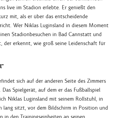
s live im Stadion erlebte. Er genießt den
urz mit, als er über das entscheidende
richt. Wer Niklas Luginsland in diesem Moment
seinen Stadionbesuchen in Bad Cannstatt und
 der erkennt, wie groß seine Leidenschaft für
l"
efindet sich auf der anderen Seite des Zimmers
 Das Spielgerät, auf dem er das Fußballspiel
ch Niklas Luginsland mit seinem Rollstuhl, in
 lang sitzt, vor dem Bildschirm in Position und
nn in den Trainingseinheiten an seinen