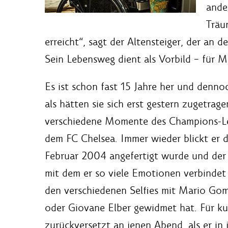
ande
Träu
erreicht“, sagt der Altensteiger, der an 
Sein Lebensweg dient als Vorbild – für 
Es ist schon fast 15 Jahre her und denno
als hätten sie sich erst gestern zugetrag
verschiedene Momente des Champions-Le
dem FC Chelsea. Immer wieder blickt er da
Februar 2004 angefertigt wurde und der 
mit dem er so viele Emotionen verbindet
den verschiedenen Selfies mit Mario Gom
oder Giovane Elber gewidmet hat. Für kur
zurückversetzt an jenen Abend, als er in 