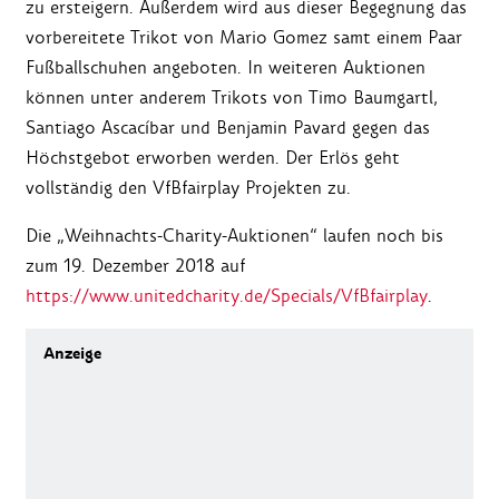
zu ersteigern. Außerdem wird aus dieser Begegnung das
vorbereitete Trikot von Mario Gomez samt einem Paar
Fußballschuhen angeboten. In weiteren Auktionen
können unter anderem Trikots von Timo Baumgartl,
Santiago Ascacíbar und Benjamin Pavard gegen das
Höchstgebot erworben werden. Der Erlös geht
vollständig den VfBfairplay Projekten zu.
Die „Weihnachts-Charity-Auktionen“ laufen noch bis
zum 19. Dezember 2018 auf
https://www.unitedcharity.de/Specials/VfBfairplay
.