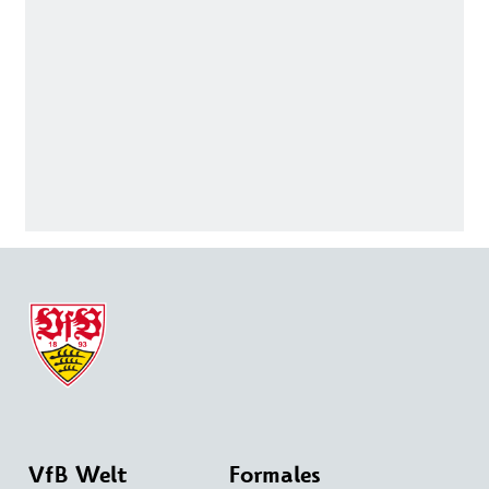
VfB Welt
Formales