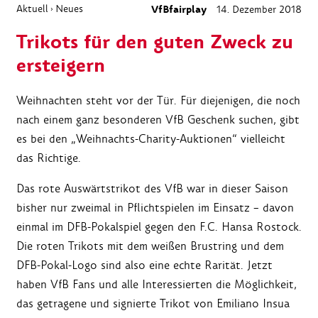
Aktuell
Neues
VfBfairplay
14. Dezember 2018
›
Trikots für den guten Zweck zu
ersteigern
Weihnachten steht vor der Tür. Für diejenigen, die noch
nach einem ganz besonderen VfB Geschenk suchen, gibt
es bei den „Weihnachts-Charity-Auktionen“ vielleicht
das Richtige.
Das rote Auswärtstrikot des VfB war in dieser Saison
bisher nur zweimal in Pflichtspielen im Einsatz – davon
einmal im DFB-Pokalspiel gegen den F.C. Hansa Rostock.
Die roten Trikots mit dem weißen Brustring und dem
DFB-Pokal-Logo sind also eine echte Rarität. Jetzt
haben VfB Fans und alle Interessierten die Möglichkeit,
das getragene und signierte Trikot von Emiliano Insua