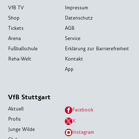
VfB TV
Impressum
Shop
Datenschutz
Tickets
AGB
Arena
Service
Fußballschule
Erklärung zur Barrierefreiheit
Reha-Welt
Kontakt
App
VfB Stuttgart
Aktuell
Facebook
Profis
X
Junge Wilde
Instagram