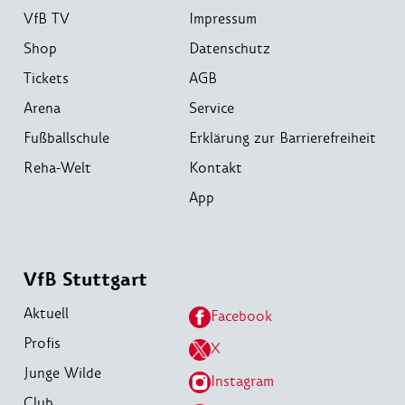
VfB TV
Impressum
Shop
Datenschutz
Tickets
AGB
Arena
Service
Fußballschule
Erklärung zur Barrierefreiheit
Reha-Welt
Kontakt
App
VfB Stuttgart
Aktuell
Facebook
Profis
X
Junge Wilde
Instagram
Club