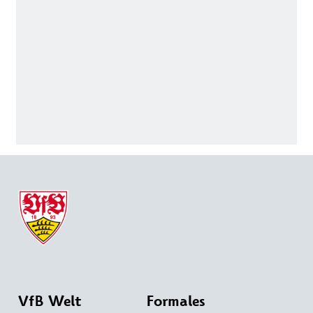
VfB Welt
Formales