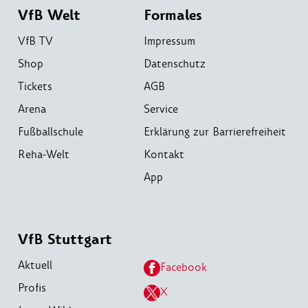
VfB Welt
Formales
VfB TV
Impressum
Shop
Datenschutz
Tickets
AGB
Arena
Service
Fußballschule
Erklärung zur Barrierefreiheit
Reha-Welt
Kontakt
App
VfB Stuttgart
Aktuell
Facebook
Profis
X