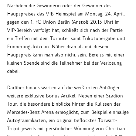
Nachdem die Gewinnerin oder der Gewinner des
Hauptpreises das VfB Heimspiel am Montag, 24. April,
gegen den 1. FC Union Berlin (Anstoß 20:15 Uhr) im
VIP-Bereich verfolgt hat, schließt sich nach der Partie
ein Treffen mit dem Torhüter samt Trikotübergabe und
Erinnerungsfoto an. Näher dran als mit diesem
Hauptpreis kann man also nicht sein. Bereits mit einer
kleinen Spende sind die Teilnehmer bei der Verlosung
dabei.
Darüber hinaus warten auf die weiß-roten Anhänger
weitere exklusive Bonus-Artikel. Neben einer Stadion-
Tour, die besondere Einblicke hinter die Kulissen der
Mercedes-Benz Arena ermöglicht, zum Beispiel einmalige
Autogrammkarten, ein original beflocktes Torwart-
Trikot jeweils mit persönlicher Widmung von Christian